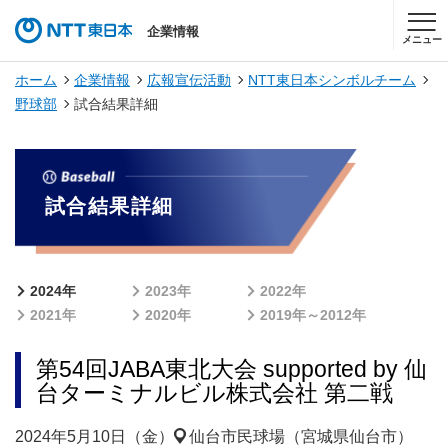
企業情報
メニュー
ホーム
企業情報
広報宣伝活動
NTT東日本シンボルチーム
野球部
試合結果詳細
試合結果詳細
2024年
2023年
2022年
2021年
2020年
2019年～2012年
第54回JABA東北大会 supported by 仙
台ターミナルビル株式会社 第二戦
2024年5月10日（金）
仙台市民球場（宮城県仙台市）