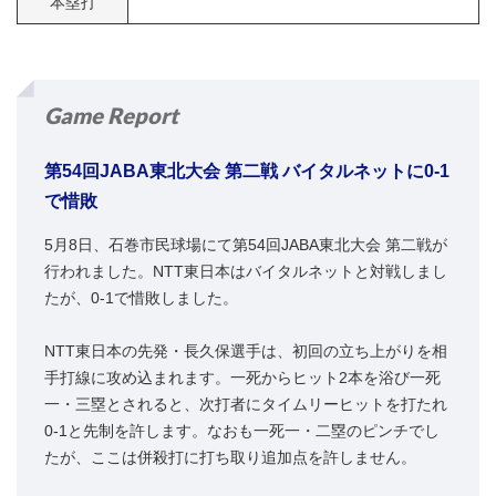
本塁打
Game Report
第54回JABA東北大会 第二戦 バイタルネットに0-1
で惜敗
5月8日、石巻市民球場にて第54回JABA東北大会 第二戦が
行われました。NTT東日本はバイタルネットと対戦しまし
たが、0-1で惜敗しました。
NTT東日本の先発・長久保選手は、初回の立ち上がりを相
手打線に攻め込まれます。一死からヒット2本を浴び一死
一・三塁とされると、次打者にタイムリーヒットを打たれ
0-1と先制を許します。なおも一死一・二塁のピンチでし
たが、ここは併殺打に打ち取り追加点を許しません。