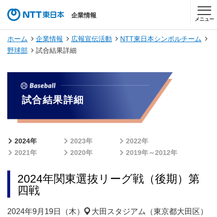
企業情報
メニュー
ホーム
企業情報
広報宣伝活動
NTT東日本シンボルチーム
野球部
試合結果詳細
試合結果詳細
2024年
2023年
2022年
2021年
2020年
2019年～2012年
2024年関東選抜リーグ戦（後期）第
四戦
2024年9月19日（木）
大田スタジアム（東京都大田区）