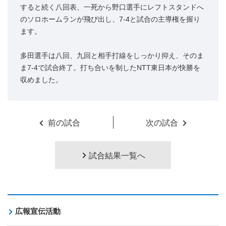
すると続く八回表、一死から野口選手にレフトスタンドへ
のソロホームランが飛び出し、7-4と試合の主導権を握り
ます。
多田選手は八回、九回と相手打線をしっかり抑え、そのま
ま7-4で試合終了。打ち合いを制したNTT東日本が快勝を
収めました。
前の試合
次の試合
試合結果一覧へ
広報宣伝活動