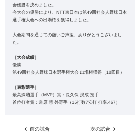
会優勝を決めました。
今大会の優勝により、NTT東日本は第49回社会人野球日本
選手権大会への出場権を獲得しました。
大会期間を通じての熱いご声援、ありがとうございまし
た。
［大会成績］
優勝
第49回社会人野球日本選手権大会 出場権獲得（18回目）
［表彰選手］
最高殊勲選手（MVP）賞：長久保 滉成 投手
首位打者賞：道原 慧 外野手（15打数7安打 打率.467）
前の試合
次の試合