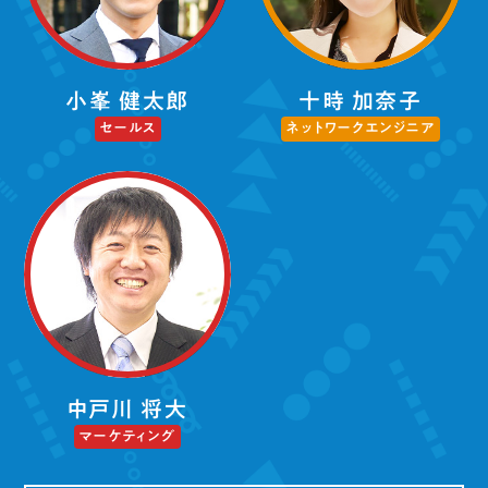
小峯 健太郎
十時 加奈子
セールス
ネットワークエンジニア
中戸川 将大
マーケティング