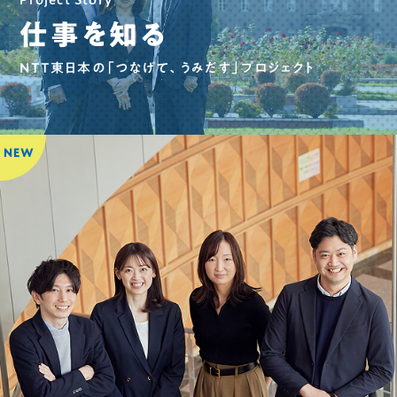
仕事を
知る
NTT東日本の「つなげて、
うみだす」プロジェクト