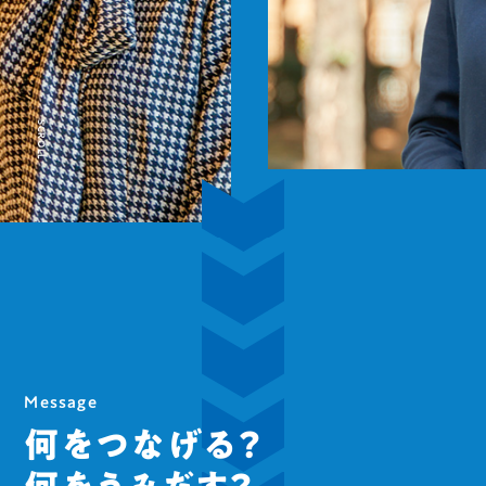
SCROLL
Message
何をつなげる？