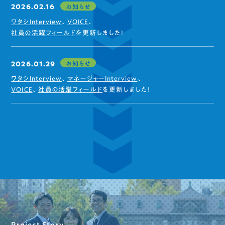
お知らせ
2026.02.16
ワタシInterview
、
VOICE
、
社員の活躍フィールド
を更新しました!
お知らせ
2026.01.29
ワタシInterview
、
マネージャーInterview
、
VOICE
、
社員の活躍フィールド
を更新しました!
Project Story