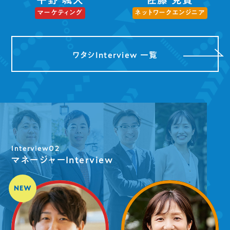
ネットワークエンジニア
マーケティング
ワタシInterview 一覧
Interview02
マネージャーInterview