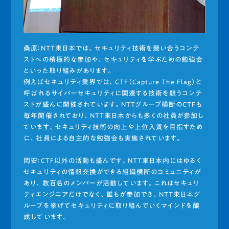
桑原：NTT東日本では、セキュリティ技術を競い合うコンテ
ストへの積極的な参加や、セキュリティを学ぶための勉強会
といった取り組みがあります。
例えばセキュリティ業界では、CTF（Capture The Flag）と
呼ばれるサイバーセキュリティに関連する技術を競うコンテ
ストが盛んに開催されています。NTTグループ横断のCTFも
毎年開催されており、NTT東日本からも多くの社員が参加し
ています。セキュリティ技術の向上や上位入賞を目指すため
に、社員による自主的な勉強会も実施されています。
岡安：CTF以外の活動も盛んです。NTT東日本内にはゆるく
セキュリティの情報交換ができる組織横断のコミュニティが
あり、数百名のメンバーが活動しています。これはセキュリ
ティエンジニアだけでなく、誰もが参加でき、NTT東日本グ
ループを挙げてセキュリティに取り組んでいくマインドを醸
成しています。