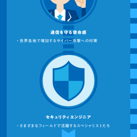
通信を守る使命感
・ 世界各地で増加するサイバー攻撃への対策
セキュリティエンジニア
・ さまざまなフィールドで活躍するスペシャリストたち