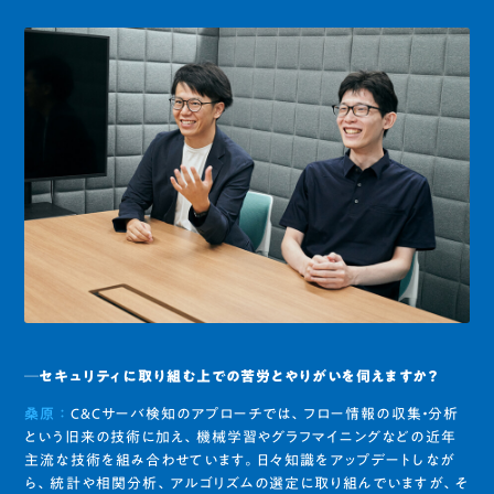
─セキュリティに取り組む上での苦労とやりがいを伺えますか？
桑原 ：
C＆Cサーバ検知のアプローチでは、フロー情報の収集・分析
という旧来の技術に加え、機械学習やグラフマイニングなどの近年
主流な技術を組み合わせています。日々知識をアップデートしなが
ら、統計や相関分析、アルゴリズムの選定に取り組んでいますが、そ