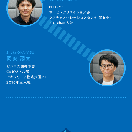
NTT-ME
サービスクリエイション部
システムオペレーションセンタ(出向中)
2013年度入社
Shota OKAYASU
岡安 翔太
ビジネス開発本部
CXビジネス部
セキュリティ戦略推進PT
2016年度入社