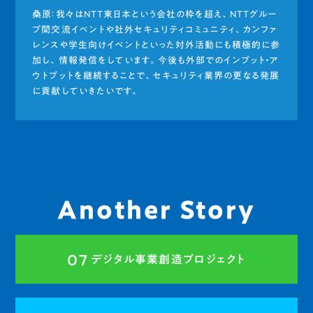
桑原：我々はNTT東日本という会社の枠を超え、NTTグルー
プ間交流イベントや社外セキュリティコミュニティ、カンファ
レンスや学生向けイベントといった対外活動にも積極的に参
加し、情報発信をしています。今後も外部でのインプット・ア
ウトプットを継続することで、セキュリティ業界の更なる発展
に貢献していきたいです。
Another Story
07
デジタル事業創造プロジェクト