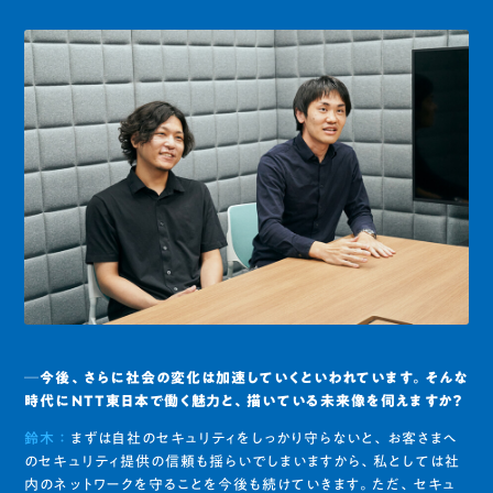
─今後、さらに社会の変化は加速していくといわれています。そんな
時代にNTT東日本で働く魅力と、描いている未来像を伺えますか？
鈴木 ：
まずは自社のセキュリティをしっかり守らないと、お客さまへ
のセキュリティ提供の信頼も揺らいでしまいますから、私としては社
内のネットワークを守ることを今後も続けていきます。ただ、セキュ