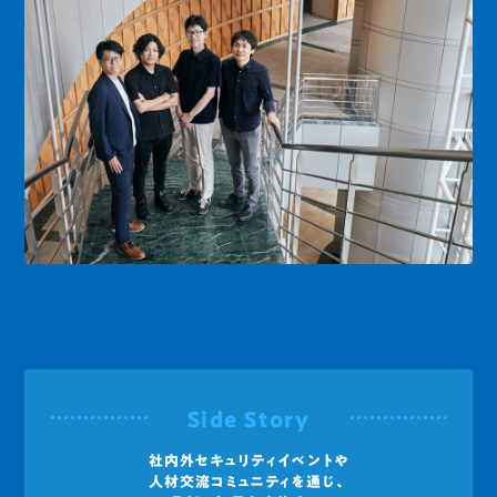
Side Story
社内外セキュリティイベントや
人材交流コミュニティを通じ、