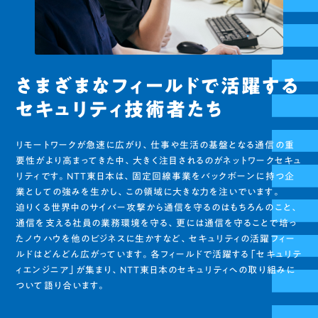
さまざまなフィールドで活躍する
セキュリティ技術者たち
リモートワークが急速に広がり、仕事や生活の基盤となる通信の重
要性がより高まってきた中、大きく注目されるのがネットワークセキュ
リティです。NTT東日本は、固定回線事業をバックボーンに持つ企
業としての強みを生かし、この領域に大きな力を注いでいます。
迫りくる世界中のサイバー攻撃から通信を守るのはもちろんのこと、
通信を支える社員の業務環境を守る、更には通信を守ることで培っ
たノウハウを他のビジネスに生かすなど、セキュリティの活躍フィー
ルドはどんどん広がっています。各フィールドで活躍する「セキュリテ
ィエンジニア」が集まり、NTT東日本のセキュリティへの取り組みに
ついて語り合います。