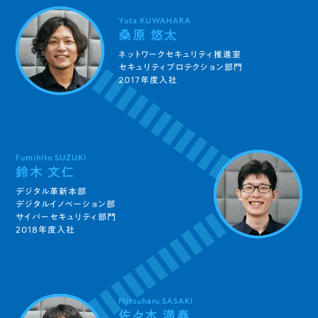
Yuta KUWAHARA
桑原 悠太
ネットワークセキュリティ推進室
セキュリティプロテクション部門
2017年度入社
Fumihito SUZUKI
鈴木 文仁
デジタル革新本部
デジタルイノベーション部
サイバーセキュリティ部門
2018年度入社
Mitsuharu SASAKI
佐々木 満春