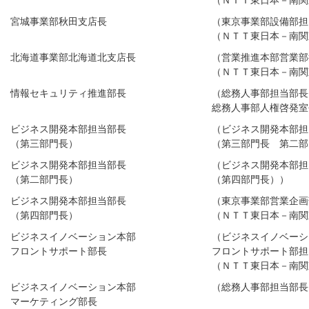
（ＮＴＴ東日本－南関
宮城事業部秋田支店長
（東京事業部設備部担
（ＮＴＴ東日本－南関
北海道事業部北海道北支店長
（営業推進本部営業部
（ＮＴＴ東日本－南関
情報セキュリティ推進部長
（総務人事部担当部長
総務人事部人権啓発室
ビジネス開発本部担当部長
（ビジネス開発本部担
（第三部門長）
（第三部門長 第二部
ビジネス開発本部担当部長
（ビジネス開発本部担
（第二部門長）
（第四部門長））
ビジネス開発本部担当部長
（東京事業部営業企画
（第四部門長）
（ＮＴＴ東日本－南関
ビジネスイノベーション本部
（ビジネスイノベーシ
フロントサポート部長
フロントサポート部担
（ＮＴＴ東日本－南関
ビジネスイノベーション本部
（総務人事部担当部長
マーケティング部長