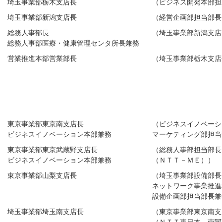
埼玉事業部栃木支店長
（ビジネス開発本部担
埼玉事業部新潟支店長
（経営企画部担当部長
総務人事部長
（埼玉事業部新潟支店
総務人事部医療・健康管理センタ所長兼務
営業推進本部営業部長
（埼玉事業部栃木支店
東京事業部東京南支店長
（ビジネスイノベーシ
ビジネスイノベーション本部兼務
マーケティング部担当
東京事業部東京武蔵野支店長
（総務人事部担当部長
ビジネスイノベーション本部兼務
（ＮＴＴ－ＭＥ））
東京事業部山梨支店長
（埼玉事業部設備部長
ネットワーク事業推進
設備企画部担当部長兼
埼玉事業部埼玉南支店長
（東京事業部東京南支