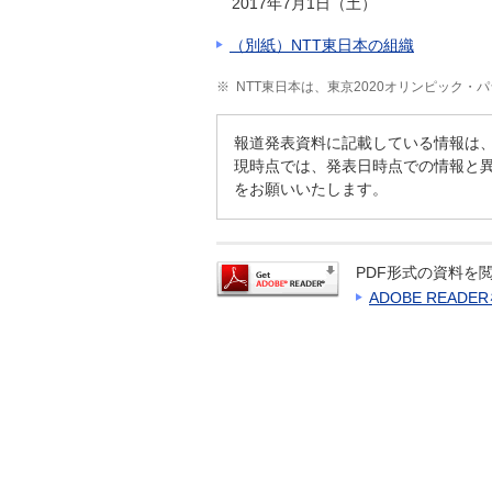
2017年7月1日（土）
（別紙）NTT東日本の組織
※
NTT東日本は、東京2020オリンピック
報道発表資料に記載している情報は
現時点では、発表日時点での情報と
をお願いいたします。
PDF形式の資料を閲
ADOBE READ