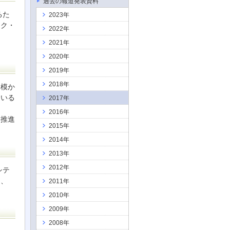
過去の報道発表資料
るた
2023年
ック・
2022年
2021年
2020年
2019年
2018年
規模か
ている
2017年
2016年
業推進
2015年
2014年
2013年
2012年
シテ
て、
2011年
2010年
2009年
2008年