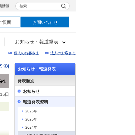
検索
業情報
ご質問
お問い合わせ
お知らせ・報道発表
個人のお客さま
法人のお客さま
25KB]
お知らせ・報道発表
発表順別
お知らせ
月15日
報道発表資料
2026年
2025年
2024年