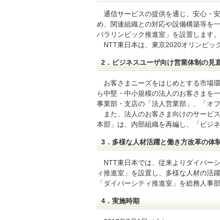
通信サービスの提供を通じ、安心・安
め、関連組織との対応や設備構築等を
パラリンピック推進室」を設置します
NTT東日本は、東京2020オリン
2．ビジネスユーザ向け営業体制の見
お客さまニーズをはじめとする市場
ら中堅・中小規模の法人のお客さまを
事業部・支店の「法人営業部」、「オ
また、法人のお客さま向けのサービ
本部」は、内部組織を再編し、「ビジ
3．多様な人材活躍と働き方改革の体
NTT東日本では、従来よりダイバー
ィ推進室」を設置し、多様な人材の活
「ダイバーシティ推進室」を総務人事
4．実施時期