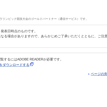
・パラリンピック競技大会のゴールドパートナー（通信サービス）です。
、発表日時点のものです。
異なる場合がありますので、あらかじめご了承いただくとともに、ご注
覧するにはADOBE READERが必要です。
ERをダウンロードする
ページの