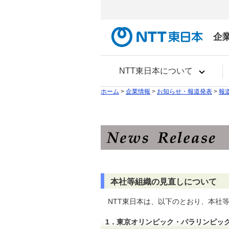
企
NTT東日本について
ホーム
>
企業情報
>
お知らせ・報道発表
>
報
本社等組織の見直しについて
NTT東日本は、以下のとおり、本社
1．東京オリンピック・パラリンピッ