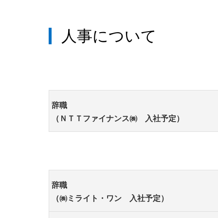
人事について
辞職
（ＮＴＴファイナンス㈱ 入社予定）
辞職
（㈱ミライト・ワン 入社予定）