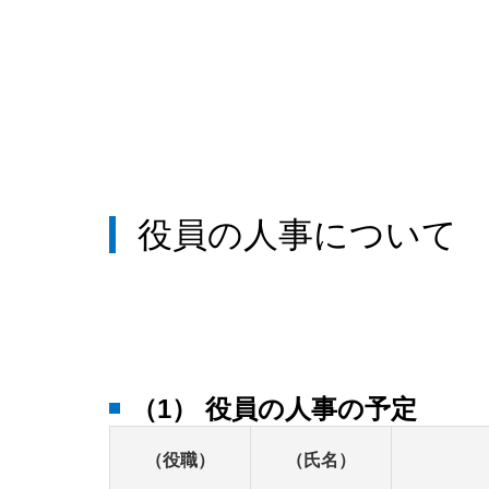
役員の人事について
（1） 役員の人事の予定
（役職）
（氏名）