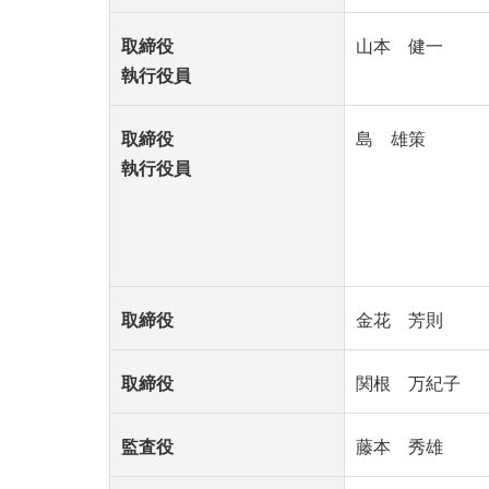
取締役
山本 健一
執行役員
取締役
島 雄策
執行役員
取締役
金花 芳則
取締役
関根 万紀子
監査役
藤本 秀雄