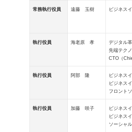
常務執行役員
遠藤 玉樹
ビジネス
執行役員
海老原 孝
デジタル
先端テク
CTO（Chief
執行役員
阿部 隆
ビジネス
ビジネス
フロント
執行役員
加藤 咲子
ビジネス
ビジネス
ソーシャ