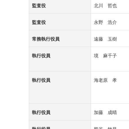
監査役
北川 哲也
監査役
永野 浩介
常務執行役員
遠藤 玉樹
執行役員
境 麻千子
執行役員
海老原 孝
執行役員
加藤 成晴