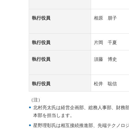
執行役員
相原 朋子
執行役員
片岡 千夏
執行役員
須藤 博史
執行役員
松井 聡信
（注）
北村亮太氏は経営企画部、総務人事部、財務
本部を担当します。
星野理彰氏は相互接続推進部、先端テクノロ