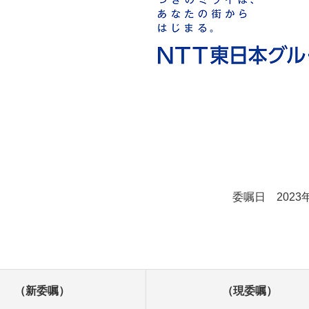
委嘱日 2023
（新委嘱）
（現委嘱）