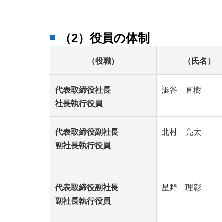
（2）役員の体制
（役職）
（氏名）
代表取締役社長
澁谷 直樹
社長執行役員
代表取締役副社長
北村 亮太
副社長執行役員
代表取締役副社長
星野 理彰
副社長執行役員