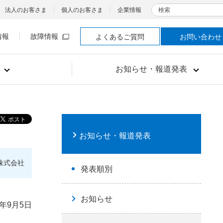
検索
法人のお客さま
個人のお客さま
企業情報
情報
故障情報
よくあるご質問
お問い合わせ
お知らせ・報道発表
お知らせ・報道発表
株式会社
発表順別
お知らせ
3年9月5日