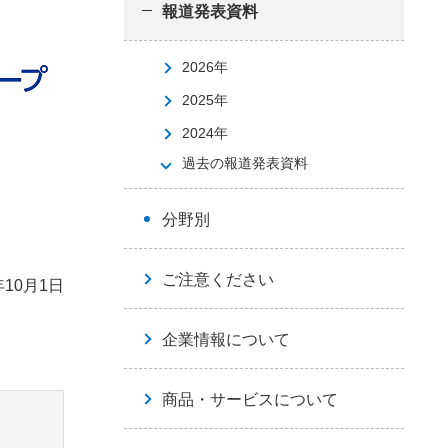
報道発表資料
2026年
2025年
2024年
過去の報道発表資料
分野別
ご注意ください
年10月1日
企業情報について
商品・サービスについて