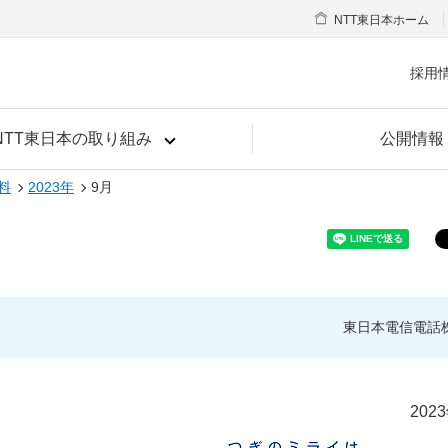
NTT東日本ホーム
採用
NTT東日本の取り組み
公開情報
料
2023年
9月
東日本電信電話
202