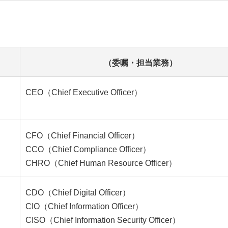
（委嘱・担当業務）
CEO（Chief Executive Officer）
CFO（Chief Financial Officer）
CCO（Chief Compliance Officer）
CHRO（Chief Human Resource Officer）
CDO（Chief Digital Officer）
CIO（Chief Information Officer）
CISO（Chief Information Security Officer）