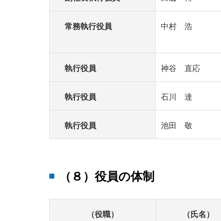
常務執行役員
中村 浩
執行役員
神谷 直応
執行役員
石川 達
執行役員
池田 敬
（８）役員の体制
（役職）
（氏名）