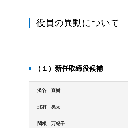
役員の異動について
（１）新任取締役候補
澁谷 直樹
北村 亮太
関根 万紀子