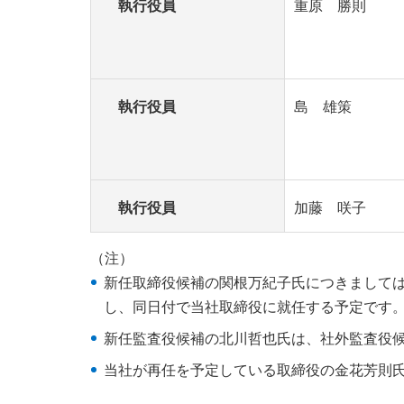
執行役員
重原 勝則
執行役員
島 雄策
執行役員
加藤 咲子
（注）
新任取締役候補の関根万紀子氏につきましては、
し、同日付で当社取締役に就任する予定です
新任監査役候補の北川哲也氏は、社外監査役
当社が再任を予定している取締役の金花芳則