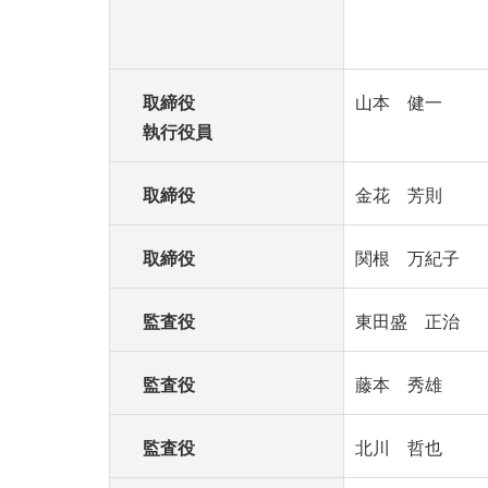
取締役
山本 健一
執行役員
取締役
金花 芳則
取締役
関根 万紀子
監査役
東田盛 正治
監査役
藤本 秀雄
監査役
北川 哲也