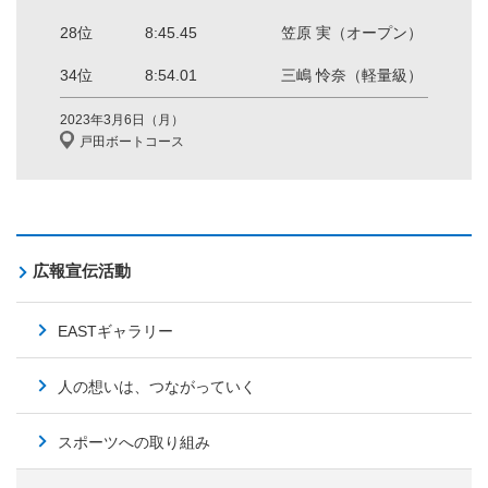
28位
8:45.45
笠原 実（オープン）
34位
8:54.01
三嶋 怜奈（軽量級）
2023年3月6日（月）
戸田ボートコース
広報宣伝活動
EASTギャラリー
人の想いは、つながっていく
スポーツへの取り組み