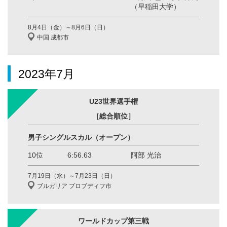
（早稲田大学）
8月4日（金）～8月6日（日）
中国 成都市
2023年7月
U23世界選手権
［総合順位］
男子シングルスカル（オープン）
10位
6:56.63
阿部 光治
7月19日（水）～7月23日（日）
ブルガリア プロブディフ市
ワールドカップ第三戦