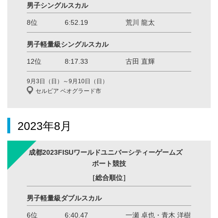
男子シングルスカル
8位
6:52.19
荒川 龍太
男子軽量級シングルスカル
12位
8:17.33
古田 直輝
9月3日（日）～9月10日（日）
セルビア ベオグラード市
2023年8月
成都2023FISUワールドユニバーシティーゲームズ
ボート競技
［総合順位］
男子軽量級ダブルスカル
6位
6:40.47
一瀬 卓也・青木 洋樹