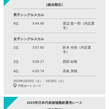
［総合順位］
男子シングルスカル
6位
3:44.40
渡辺 龍一郎（内定選
手）
女子シングルスカル
1位
3:57.60
鈴木 伶奈（内定選
手）
2位
3:58.17
西田 結惟
4位
4:03.74
高島 美晴
2023年3月25日（土）・3月26日（土）
戸田ボートコース
2023年日本代表候補最終選考レース