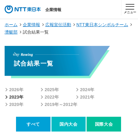
企業情報
メニュー
ホーム
企業情報
広報宣伝活動
NTT東日本シンボルチーム
漕艇部
試合結果一覧
試合結果一覧
2026年
2025年
2024年
2023年
2022年
2021年
2020年
2019年～2012年
すべて
国内大会
国際大会