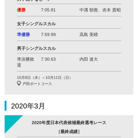
優勝
7:05.81
中溝 朝善、赤木 貴昭
女子シングルスカル
準優勝
7:59.99
高島 美晴
男子シングルスカル
準決勝敗
7:30.63
内田 達大
退
10月8日（木）～10月11日（日）
戸田ボートコース
2020年3月
2020年度日本代表候補最終選考レース
［最終成績］