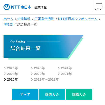
企業情報
メニュー
ホーム
企業情報
広報宣伝活動
NTT東日本シンボルチーム
漕艇部
試合結果一覧
試合結果一覧
2026年
2025年
2024年
2023年
2022年
2021年
2020年
2019年～2012年
すべて
国内大会
国際大会