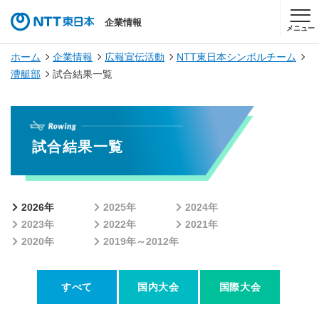
企業情報
メニュー
ホーム
企業情報
広報宣伝活動
NTT東日本シンボルチーム
漕艇部
試合結果一覧
試合結果一覧
2026年
2025年
2024年
2023年
2022年
2021年
2020年
2019年～2012年
すべて
国内大会
国際大会