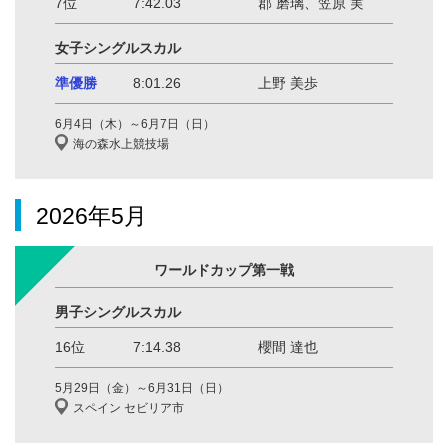
7位
7:42.03
郡 磨璃、笠原 実
女子シングルスカル
準優勝
8:01.26
上野 美歩
6月4日（木）～6月7日（日）
海の森水上競技場
2026年5月
ワールドカップ第一戦
男子シングルスカル
16位
7:14.38
櫻間 達也
5月29日（金）～6月31日（日）
スペイン セビリア市