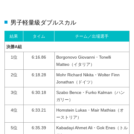
男子軽量級ダブルスカル
結果
タイム
チーム／出場選手
決勝A組
1位
6:16.86
Borgonovo Giovanni・Tonelli
Matteo（イタリア）
2位
6:18.28
Mohr Richard Nikita・Wolter Finn
Jonathan（ドイツ）
3位
6:30.18
Szabo Bence・Furko Kalman（ハン
ガリー）
4位
6:33.21
Homstein Lukas・Mair Mathias（オ
ーストリア）
5位
6:35.39
Kabadayi Ahmet Ali・Gok Enes（トル