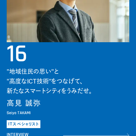
16
"地域住民の思い"と
"高度なICT技術"をつなげて、
新たなスマートシティをうみだせ。
高見 誠弥
Seiya TAKAMI
ITスペシャリスト
INTERVIEW