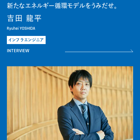
新たなエネルギー循環モデルをうみだせ。
吉田 龍平
Ryuhei YOSHIDA
インフラエンジニア
INTERVIEW