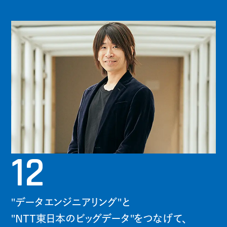
12
"データエンジニアリング"と
"NTT東日本のビッグデータ"をつなげて、