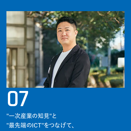
07
"一次産業の知見"と
"最先端のICT"をつなげて、