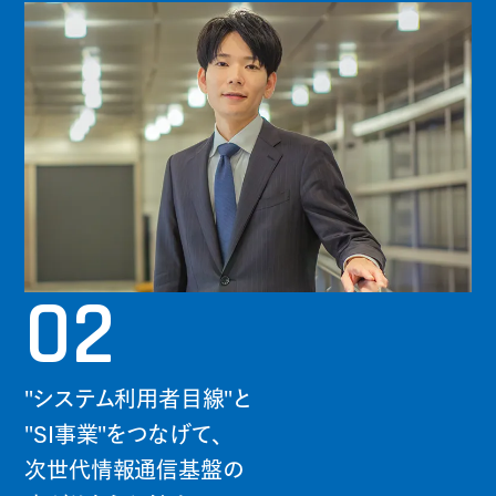
02
"システム利用者目線"と
"SI事業"をつなげて、
次世代情報通信基盤の