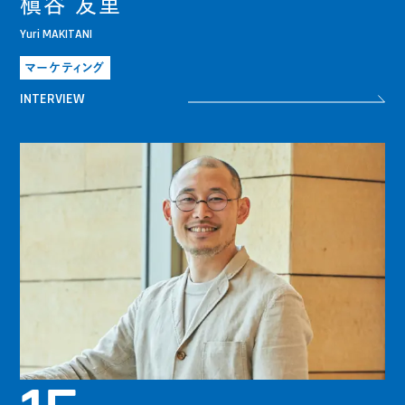
槇谷 友里
Yuri MAKITANI
マーケティング
INTERVIEW