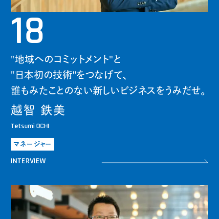
18
"地域へのコミットメント"と
"日本初の技術"をつなげて、
誰もみたことのない新しいビジネスをうみだせ。
越智 鉄美
Tetsumi OCHI
マネージャー
INTERVIEW