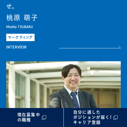
せ。
桃原 萌子
Moeko TOUBARU
マーケティング
INTERVIEW
自分に適した
現在募集中
ポジションが届く!
の職種
キャリア登録