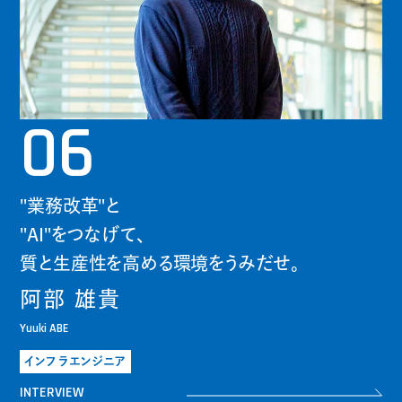
06
"業務改革"と
"AI"をつなげて、
質と生産性を高める環境をうみだせ。
阿部 雄貴
Yuuki ABE
インフラエンジニア
INTERVIEW