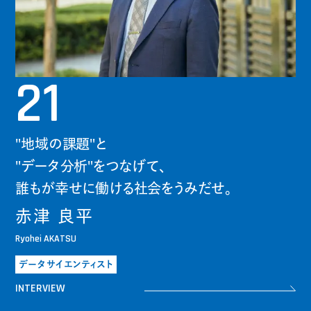
21
"地域の課題"と
"データ分析"をつなげて、
誰もが幸せに働ける社会をうみだせ。
赤津 良平
Ryohei AKATSU
データサイエンティスト
INTERVIEW