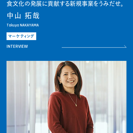
食文化の発展に貢献する新規事業をうみだせ。
中山 拓哉
Takuya NAKAYAMA
マーケティング
INTERVIEW