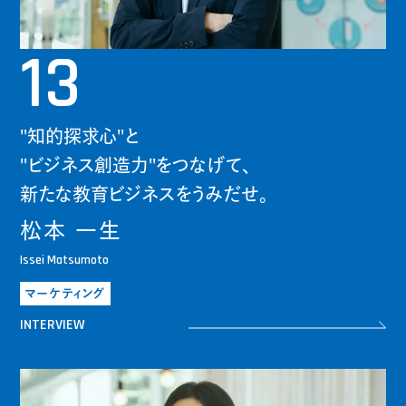
13
"知的探求心"と
"ビジネス創造力"をつなげて、
新たな教育ビジネスをうみだせ。
松本 一生
Issei Matsumoto
マーケティング
INTERVIEW