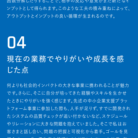
因数分解したりすることで、相手の反応や意見がまた新たなイ
ンプットとして得られます。このような工夫の積み重ねによって、
アウトプットとインプットの良い循環が生まれるのです。
04
現在の業務でやりがいや成長を感
じた点
何よりも社会的インパクトの大きな事業に携われることが魅力
です。さらに、そこに自分が培ってきた経験やスキルを生かせ
たときにやりがいを強く感じます。先述の中小企業支援プラッ
トフォーム事業に参加した際も、人手が足りず、すでに開発され
たシステムの品質チェックが追い付かないなど、スケジュール
やリレーションに大きな問題を抱えていました。そこで私はお
客さまと話し合い、問題の把握と可視化から着手。ゴールを見