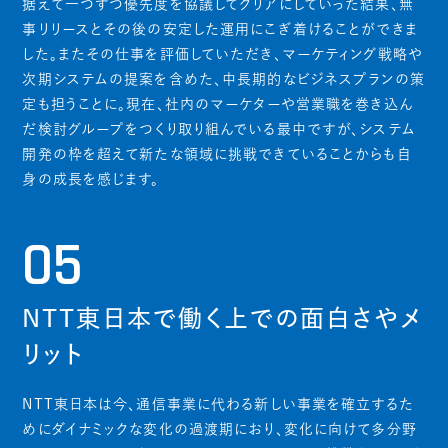
据えて一つずつ優先度を協議してクリアにしていった結果、無
事リリースとその後の安定した運用にこぎ着けることができま
した。またその仕事を評価していただき、マーケティング戦略や
次期システムの提案を含めた、中長期的なビジネスプランの策
定も担うことに。現在、社内のマーケターや営業職を巻き込ん
だ検討グループをつくり取り組んでいる最中ですが、システム
開発の枠を超えて新たな領域に挑戦できていることからも自
身の成長を感じます。
05
NTT東日本で働く上での面白さやメ
リット
NTT東日本は今、通信事業に代わる新しい事業を確立するた
めにダイナミックな変化の過渡期におり、変化に向けて多分野