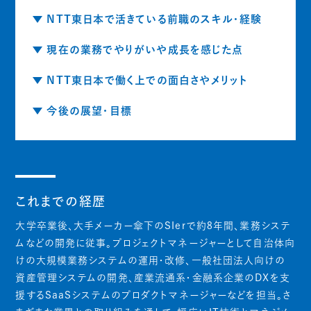
NTT東日本で活きている前職のスキル・経験
現在の業務でやりがいや成長を感じた点
NTT東日本で働く上での面白さやメリット
今後の展望・目標
これまでの経歴
大学卒業後、大手メーカー傘下のSIerで約8年間、業務システ
ムなどの開発に従事。プロジェクトマネージャーとして自治体向
けの大規模業務システムの運用・改修、一般社団法人向けの
資産管理システムの開発、産業流通系・金融系企業のDXを支
援するSaaSシステムのプロダクトマネージャーなどを担当。さ