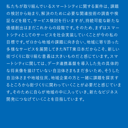
私たちが取り組んでいるスマートシティに関する案件は、課題
の検討から始まり、解決のために必要な関連技術の調査や検
証などを経て、サービス検討を行いますが、持続可能な新たな
価値創出はまだこれからの段階です。そのため、まずはスマー
トシティとしてのサービスを社会実装していくことが今の私の
目標です。ゼロから地域の課題に向き合い、地域に寄り添った
多様なサービスを展開してきたNTT東日本だからこそ、新しい
街づくりに取り組む意義は大きいものだと感じています。スマ
ートシティに関しては、データ連携基盤を導入した先の具体的
な将来像を描けていない自治体さまもまだ多いため、そうした
自治体さまや地域住民、地域企業の方と一緒に課題を探求す
るところから街づくりに関わっていくことが必要だと感じていま
す。そのために自らが地域の中に入っていき、新たなビジネス
開発につなげていくことを目指しています。