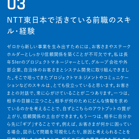
03
NTT東日本で活きている前職のスキ
ル・経験
ゼロから新しい事業を生み出すためには、お客さまやステーク
ホルダーとしっかり信頼関係を築くことが不可欠です。私は長
年SIerのプロジェクトマネージャーとして、グループ会社や外
部企業、自治体のお客さまとシステム開発に取り組んできまし
た。そこで培ってきたプロジェクトマネジメントやコミュニケー
ションなどのスキルは、とても役立っていると思います。お客さ
まとの対話で、常に心がけていることが二つあります。一つは、
相手の目線に立つこと。相手が何のためにどんな情報を求め
ているのかを考えることで、自ずとこちらのアウトプットの質が
上がり、信頼関係の土台ができます。もう一つは、相手に自分か
ら先に「ギブ」することです。例えば、お客さまが何かに困ってい
る場合、図示して問題を可視化したり、原因と考えられることを