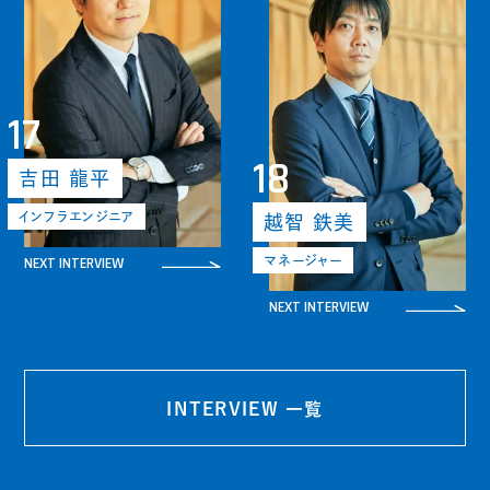
17
18
吉田 龍平
インフラエンジニア
越智 鉄美
NEXT INTERVIEW
マネージャー
NEXT INTERVIEW
INTERVIEW 一覧