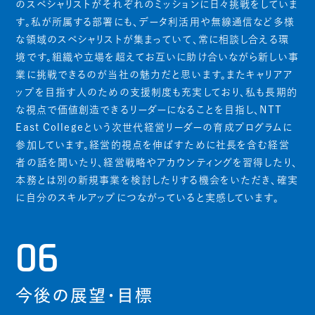
のスペシャリストがそれぞれのミッションに日々挑戦をしていま
す。私が所属する部署にも、データ利活用や無線通信など多様
な領域のスペシャリストが集まっていて、常に相談し合える環
境です。組織や立場を超えてお互いに助け合いながら新しい事
業に挑戦できるのが当社の魅力だと思います。またキャリアア
ップを目指す人のための支援制度も充実しており、私も長期的
な視点で価値創造できるリーダーになることを目指し、NTT
East Collegeという次世代経営リーダーの育成プログラムに
参加しています。経営的視点を伸ばすために社長を含む経営
者の話を聞いたり、経営戦略やアカウンティングを習得したり、
本務とは別の新規事業を検討したりする機会をいただき、確実
に自分のスキルアップにつながっていると実感しています。
06
今後の展望・目標