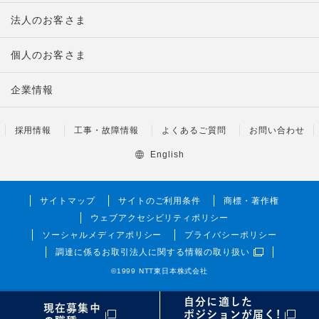
法人のお客さま
個人のお客さま
企業情報
採用情報
工事・故障情報
よくあるご質問
お問い合わせ
English
サイトマップ
サイトのご利用条件
商標・著作権
ウェブアクセシビリティポリシー
ソーシャルメディアポリシー
プライバシーポリシー
調達に係るお取引法人に関する情報の取り扱い
©1999 NTT東日本株式会社
自分に適した
現在募集中
ポジションが届く!