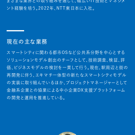
まざまな業界との取り組みを通して、幅広いIT技術とマネジメ
ント経験を培う。2022年、NTT東日本に入社。
現在の主な業務
スマートシティに関わる都市OSなど公共系分野を中心とする
ソリューションモデル創出のチーフとして、技術調査、検証、評
価、ビジネスモデルの検討を一貫して行う。現在、駅周辺と街の
再開発に伴う、エキマチ一体型の新たなスマートシティモデル
の実装に取り組んでいるほか、プロジェクトマネージャーとして
金融系企業との協業による中小企業DX支援プラットフォーム
の開発と運用を推進している。