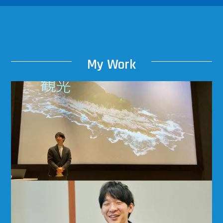
My
W
ork