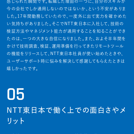
感じられた瞬間です。転職した理由の一つに、自分のスキルが
今の会社でしか通用しないのではないか、という不安がありま
した。17年間勤務していたので、一度外に出て実力を確かめた
い気持ちがありました。そこでNTT東日本に入社して、技術の
検証方法やマネジメント能力が通用することを知ることができ
たのは、一つの大きな自信になりました。また、およそ半年間を
かけて技術調査、検証、運用準備を行ってきたリモートツール
の機能をリリースして、NTT東日本社員が使い始めたときや、
ユーザーサポート時に悩みを解決して感謝してもらえたときは
嬉しかったです。
05
NTT東日本で働く上での面白さやメ
リット