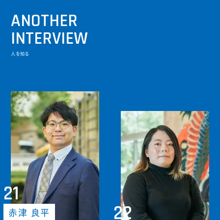
ANOTHER
INTERVIEW
人を知る
21
22
赤津 良平