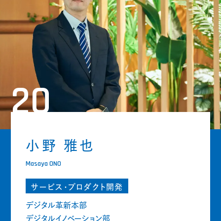
20
小野 雅也
Masaya ONO
サービス・プロダクト開発
デジタル革新本部
デジタルイノベーション部