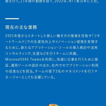
務も行う。17年間の勤務を経て、2022年、NTT東日本に入社。
現在の主な業務
2021年度からスタートした新しい働き方の推進を目指す「リモ
ートワールド」での生産性向上やイノベーション創発を実現す
るために、新たなアプリケーション・ツールの導入検討や活用
コンサルティング、支援などを行うチームに所属。
Microsoft365 Teamsを利用し、快適に仕事を行うために検
証、運用ツールの設計のほか、社内でのアプリケーション利用
の促進などを担当。チームの部下2名のマネジメントを行うマ
ネージャーとしても活躍している。