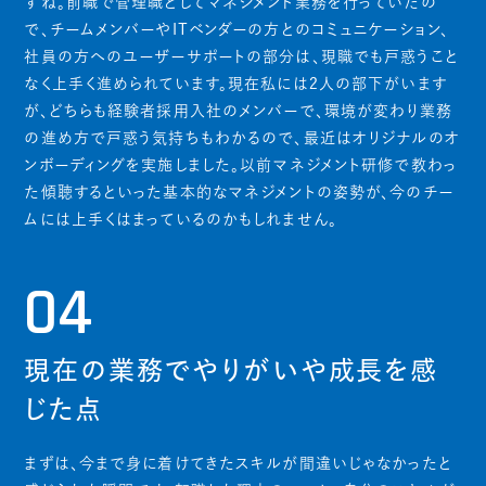
すね。前職で管理職としてマネジメント業務を行っていたの
で、チームメンバーやITベンダーの方とのコミュニケーション、
社員の方へのユーザーサポートの部分は、現職でも戸惑うこと
なく上手く進められています。現在私には2人の部下がいます
が、どちらも経験者採用入社のメンバーで、環境が変わり業務
の進め方で戸惑う気持ちもわかるので、最近はオリジナルのオ
ンボーディングを実施しました。以前マネジメント研修で教わっ
た傾聴するといった基本的なマネジメントの姿勢が、今のチー
ムには上手くはまっているのかもしれません。
04
現在の業務でやりがいや成長を感
じた点
まずは、今まで身に着けてきたスキルが間違いじゃなかったと