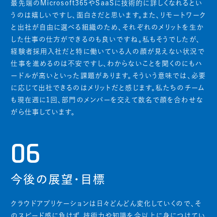
最先端のMicrosoft365やSaaSに技術的に詳しくなれるとい
うのは嬉しいですし、面白さだと思います。また、リモートワーク
と出社が自由に選べる組織のため、それぞれのメリットを生か
した仕事の仕方ができるのも良いですね。私もそうでしたが、
経験者採用入社だと特に働いている人の顔が見えない状況で
仕事を進めるのは不安ですし、わからないことを聞くのにもハ
ードルが高いといった課題があります。そういう意味では、必要
に応じて出社できるのはメリットだと感じます。私たちのチーム
も現在週に1回、部門のメンバーを交えて数名で顔を合わせな
がら仕事しています。
06
今後の展望・目標
クラウドアプリケーションは日々どんどん変化していくので、そ
のスピード感に負けず、技術力や知識を今以上に身につけてい