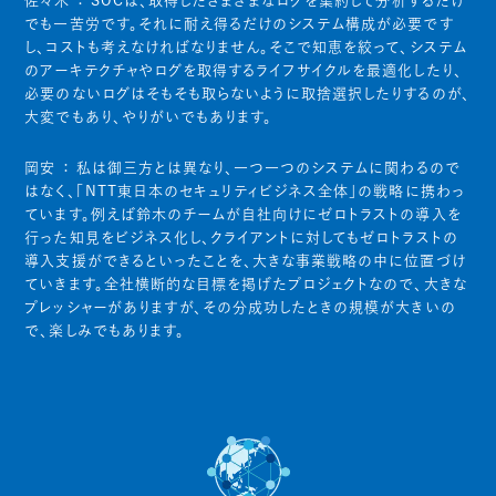
佐々木 ：
SOCは、取得したさまざまなログを集約して分析するだけ
でも一苦労です。それに耐え得るだけのシステム構成が必要です
し、コストも考えなければなりません。そこで知恵を絞って、システム
のアーキテクチャやログを取得するライフサイクルを最適化したり、
必要のないログはそもそも取らないように取捨選択したりするのが、
大変でもあり、やりがいでもあります。
岡安 ：
私は御三方とは異なり、一つ一つのシステムに関わるので
はなく、「NTT東日本のセキュリティビジネス全体」の戦略に携わっ
ています。例えば鈴木のチームが自社向けにゼロトラストの導入を
行った知見をビジネス化し、クライアントに対してもゼロトラストの
導入支援ができるといったことを、大きな事業戦略の中に位置づけ
ていきます。全社横断的な目標を掲げたプロジェクトなので、大きな
プレッシャーがありますが、その分成功したときの規模が大きいの
で、楽しみでもあります。