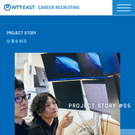
PROJECT STORY
仕事を知る
PROJECT STORY
#05