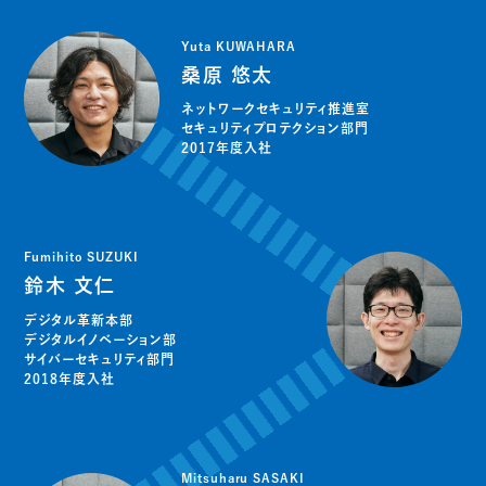
Yuta KUWAHARA
桑原 悠太
ネットワークセキュリティ推進室
セキュリティプロテクション部門
2017年度入社
Fumihito SUZUKI
鈴木 文仁
デジタル革新本部
デジタルイノベーション部
サイバーセキュリティ部門
2018年度入社
Mitsuharu SASAKI