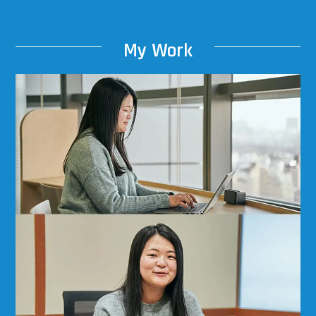
My
W
ork