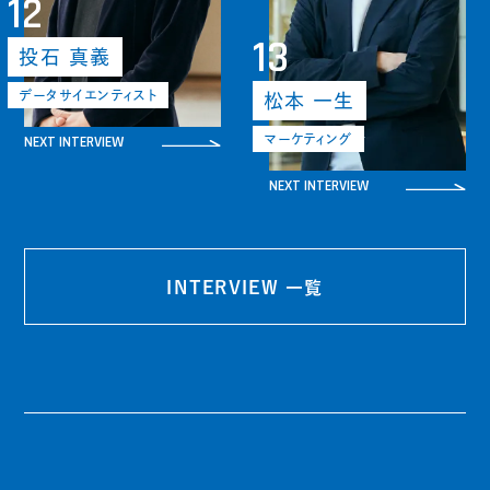
12
13
投石 真義
データサイエンティスト
松本 一生
NEXT INTERVIEW
マーケティング
NEXT INTERVIEW
INTERVIEW 一覧