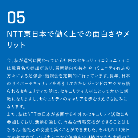
05
NTT東日本で働く上での面白さやメ
リット
今、私が運営に関わっている社内のセキュリティコミュニティに
は数百名の参加があり、最新動向の共有やコミュニティ有志の
方々による勉強会・懇親会を定期的に行っています。長年、日本
のサイバーセキュリティを牽引してきたレジェンドの方々から語
られるセキュリティの話は、セキュリティ人材にとって大いに刺
激になりますし、セキュリティのキャリアを歩むうえでも励みに
なります。
また、私はNTT東日本が参画する社外のセキュリティ活動にも
参加しており、活動を通して、有益な情報交換ができることはも
ちろん、他社との交流も築くことができました。それもNTT東日
本の絶大なブランド力とつなぐ使命を守り続けてきた実績のう