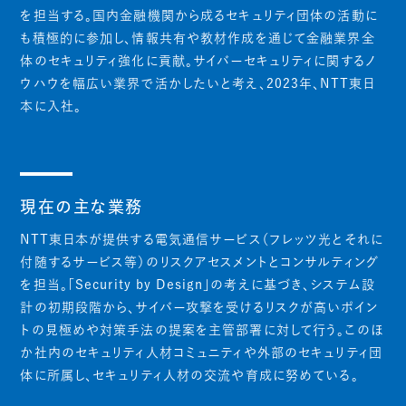
を担当する。国内金融機関から成るセキュリティ団体の活動に
も積極的に参加し、情報共有や教材作成を通じて金融業界全
体のセキュリティ強化に貢献。サイバーセキュリティに関するノ
ウハウを幅広い業界で活かしたいと考え、2023年、NTT東日
本に入社。
現在の主な業務
NTT東日本が提供する電気通信サービス（フレッツ光とそれに
付随するサービス等）のリスクアセスメントとコンサルティング
を担当。「Security by Design」の考えに基づき、システム設
計の初期段階から、サイバー攻撃を受けるリスクが高いポイン
トの見極めや対策手法の提案を主管部署に対して行う。このほ
か社内のセキュリティ人材コミュニティや外部のセキュリティ団
体に所属し、セキュリティ人材の交流や育成に努めている。