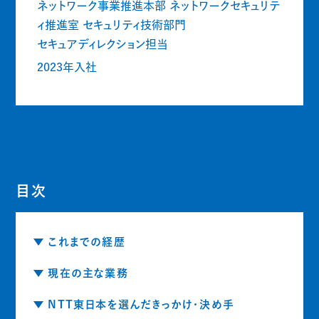
ネットワーク事業推進本部 ネットワークセキュリテ
ィ推進室 セキュリティ技術部門
セキュアディレクション担当
2023年入社
目次
これまでの経歴
現在の主な業務
NTT東日本を選んだきっかけ・決め手