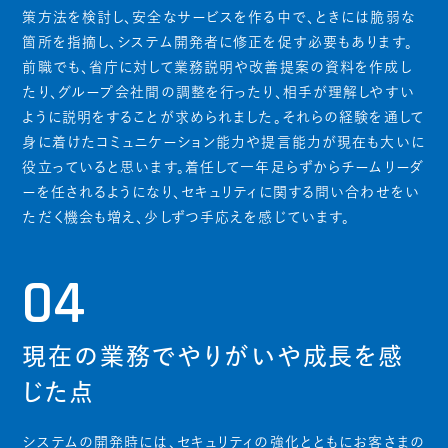
策方法を検討し、安全なサービスを作る中で、ときには脆弱な
箇所を指摘し、システム開発者に修正を促す必要もあります。
前職でも、省庁に対して業務説明や改善提案の資料を作成し
たり、グループ会社間の調整を行ったり、相手が理解しやすい
ように説明をすることが求められました。それらの経験を通して
身に着けたコミュニケーション能力や提言能力が現在も大いに
役立っていると思います。着任して一年足らずからチームリーダ
ーを任されるようになり、セキュリティに関する問い合わせをい
ただく機会も増え、少しずつ手応えを感じています。
04
現在の業務でやりがいや成長を感
じた点
システムの開発時には、セキュリティの強化とともにお客さまの