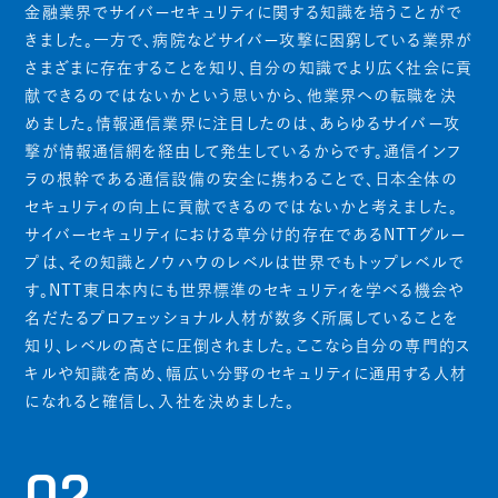
金融業界でサイバーセキュリティに関する知識を培うことがで
きました。一方で、病院などサイバー攻撃に困窮している業界が
さまざまに存在することを知り、自分の知識でより広く社会に貢
献できるのではないかという思いから、他業界への転職を決
めました。情報通信業界に注目したのは、あらゆるサイバー攻
撃が情報通信網を経由して発生しているからです。通信インフ
ラの根幹である通信設備の安全に携わることで、日本全体の
セキュリティの向上に貢献できるのではないかと考えました。
サイバーセキュリティにおける草分け的存在であるNTTグルー
プは、その知識とノウハウのレベルは世界でもトップレベルで
す。NTT東日本内にも世界標準のセキュリティを学べる機会や
名だたるプロフェッショナル人材が数多く所属していることを
知り、レベルの高さに圧倒されました。ここなら自分の専門的ス
キルや知識を高め、幅広い分野のセキュリティに通用する人材
になれると確信し、入社を決めました。