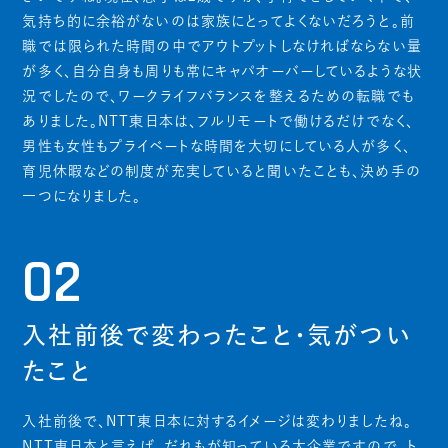
気持ち的に余裕がないのは家族にとってよくないだろうと。前
職では限られた時間の中でアウトプットしなければならない量
が多く、自分自身も周りも常にキャパオーバーしているような状
況でしたので、ワークライフバランスを整えるための転職でも
ありました。NTT東日本は、フルリモートで働けるだけでなく、
男性も女性もプライベートな時間を大切にしている人が多く、
育児休暇などの制度が充実していると聞いたことも、決め手の
一つになりました。
02
入社前後で変わったこと・気がつい
たこと
入社前後で、NTT東日本に対するイメージは変わりましたね。
NTT東日本と言えば、だれもが知っている大企業ですので、ト