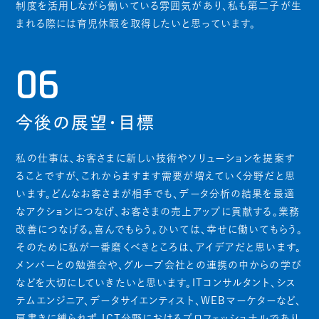
制度を活用しながら働いている雰囲気があり、私も第二子が生
まれる際には育児休暇を取得したいと思っています。
06
今後の展望・目標
私の仕事は、お客さまに新しい技術やソリューションを提案す
ることですが、これからますます需要が増えていく分野だと思
います。どんなお客さまが相手でも、データ分析の結果を最適
なアクションにつなげ、お客さまの売上アップに貢献する。業務
改善につなげる。喜んでもらう。ひいては、幸せに働いてもらう。
そのために私が一番磨くべきところは、アイデアだと思います。
メンバーとの勉強会や、グループ会社との連携の中からの学び
などを大切にしていきたいと思います。ITコンサルタント、シス
テムエンジニア、データサイエンティスト、WEBマーケターなど、
肩書きに縛られず、ICT分野におけるプロフェッショナルであり