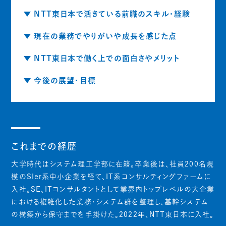
NTT東日本で活きている前職のスキル・経験
現在の業務でやりがいや成長を感じた点
NTT東日本で働く上での面白さやメリット
今後の展望・目標
これまでの経歴
大学時代はシステム理工学部に在籍。卒業後は、社員200名規
模のSIer系中小企業を経て、IT系コンサルティングファームに
入社。SE、ITコンサルタントとして業界内トップレベルの大企業
における複雑化した業務・システム群を整理し、基幹システム
の構築から保守までを手掛けた。2022年、NTT東日本に入社。