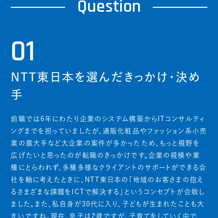
Question
01
NTT東日本を選んだきっかけ・決め
手
前職では6年にわたり企業のシステム構築からITコンサルティ
ングまでを担っていましたが、通販化粧品やファッション系小売
業の最大手など大企業の案件が多かったため、もっと視野を
広げたいと思ったのが転職のきっかけです。企業の規模や業
種にとらわれず、多種多様なクライアントのサポートができる会
社を軸に考えたときに、NTT東日本の「地域のお客さまの抱え
るさまざまな課題をICTで解決する」というコンセプトが合致し
ました。また、私自身が30代に入り、子どもが生まれたことも大
きいですね。現在、息子は2歳ですが、子育てをしていく中で、