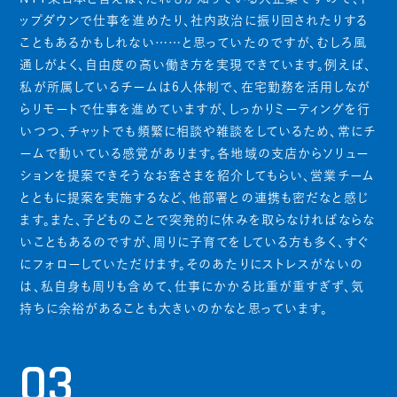
ップダウンで仕事を進めたり、社内政治に振り回されたりする
こともあるかもしれない……と思っていたのですが、むしろ風
通しがよく、自由度の高い働き方を実現できています。例えば、
私が所属しているチームは6人体制で、在宅勤務を活用しなが
らリモートで仕事を進めていますが、しっかりミーティングを行
いつつ、チャットでも頻繁に相談や雑談をしているため、常にチ
ームで動いている感覚があります。各地域の支店からソリュー
ションを提案できそうなお客さまを紹介してもらい、営業チーム
とともに提案を実施するなど、他部署との連携も密だなと感じ
ます。また、子どものことで突発的に休みを取らなければならな
いこともあるのですが、周りに子育てをしている方も多く、すぐ
にフォローしていただけます。そのあたりにストレスがないの
は、私自身も周りも含めて、仕事にかかる比重が重すぎず、気
持ちに余裕があることも大きいのかなと思っています。
03