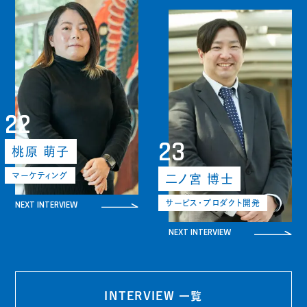
22
23
桃原 萌子
マーケティング
二ノ宮 博士
NEXT INTERVIEW
サービス・プロダクト開発
NEXT INTERVIEW
INTERVIEW 一覧