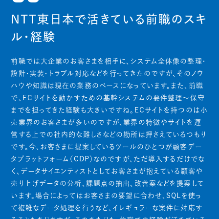
NTT東日本で活きている前職のスキ
ル・経験
前職では大企業のお客さまを相手に、システム全体像の整理・
設計・実装・トラブル対応などを行ってきたのですが、そのノウ
ハウや知識は現在の業務のベースになっています。また、前職
で、ECサイトを動かすための基幹システムの要件整理～保守
までを担ってきた経験も大きいですね。ECサイトを持つのは小
売業界のお客さまが多いのですが、業界の特徴やサイトを運
営する上での社内的な難しさなどの勘所は押さえているつもり
です。今、お客さまに提案しているツールのひとつが顧客デー
タプラットフォーム（CDP）なのですが、ただ導入するだけでな
く、データサイエンティストとしてお客さまが抱えている顧客や
売り上げデータの分析、課題点の抽出、改善案などを提案して
います。場合によってはお客さまの要望に合わせ、SQLを使っ
て複雑なデータ処理を行うなど、イレギュラーな案件に対応す