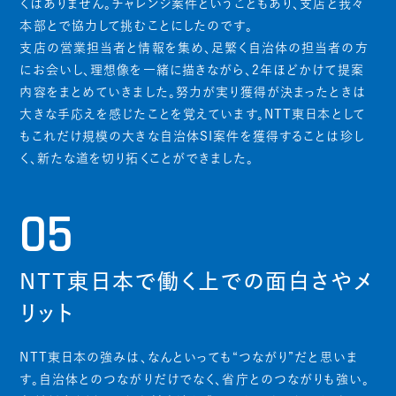
くはありません。チャレンジ案件ということもあり、支店と我々
本部とで協力して挑むことにしたのです。
支店の営業担当者と情報を集め、足繁く自治体の担当者の方
にお会いし、理想像を一緒に描きながら、2年ほどかけて提案
内容をまとめていきました。努力が実り獲得が決まったときは
大きな手応えを感じたことを覚えています。NTT東日本として
もこれだけ規模の大きな自治体SI案件を獲得することは珍し
く、新たな道を切り拓くことができました。
05
NTT東日本で働く上での面白さやメ
リット
NTT東日本の強みは、なんといっても“つながり”だと思いま
す。自治体とのつながりだけでなく、省庁とのつながりも強い。