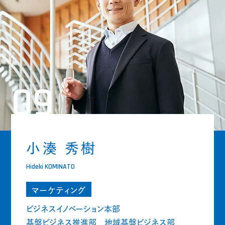
09
小湊 秀樹
Hideki KOMINATO
マーケティング
ビジネスイノベーション本部
基盤ビジネス推進部 地域基盤ビジネス部