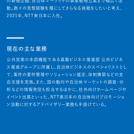
の新規企画、自治体マーケットの事業戦略立案まで幅広く活
動。数々の実態経験を糧にしてさらなる挑戦をしたいと考え、
2021年、NTT東日本に入社。
現在の主な業務
公共営業の本部機能である基盤ビジネス推進部 公共ビジネ
ス推進グループに所属し、自治体ビジネスのスペシャリストとし
て、案件の要件整理やソリューション選定、体制構築などの支
店支援を実施。また、国の動向や自治体マーケットの調査・分
析などの情報発信も担当するほかに、社外向けホームページや
イベント出展といった、NTT東日本の自治体向けプロモーショ
ン活動に対するアドバイザリー業務も手掛けている。