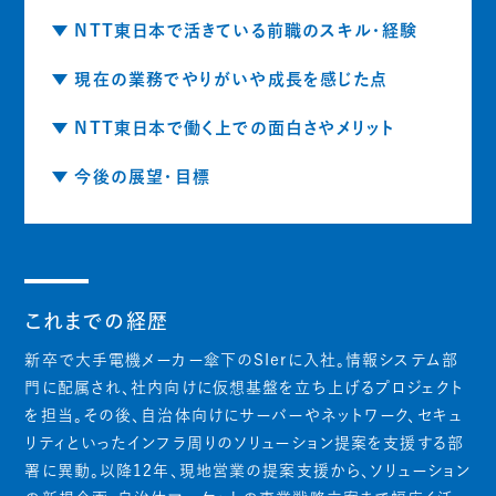
NTT東日本で活きている前職のスキル・経験
現在の業務でやりがいや成長を感じた点
NTT東日本で働く上での面白さやメリット
今後の展望・目標
これまでの経歴
新卒で大手電機メーカー傘下のSIerに入社。情報システム部
門に配属され、社内向けに仮想基盤を立ち上げるプロジェクト
を担当。その後、自治体向けにサーバーやネットワーク、セキュ
リティといったインフラ周りのソリューション提案を支援する部
署に異動。以降12年、現地営業の提案支援から、ソリューション