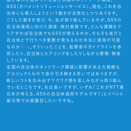
GSS（ガバメントソリューションサービス）。現在、これを自
治体にも導入しようという動きが活発化しつつあります。
こうした動きを受け、今、私が取り組んでいるのが、GSSの
自治体適用に向けた調査・検討業務です。どんな課題をク
リアすれば自治体でもGSSが使えるのか、そもそも省庁と
自治体とで行うべき業務が異なるなか本当に適用が可能
なのか……。そういったことを、総務省のガイドラインを参
照したり、自治体にヒアリングをしたりしながら整理・精査
しています。
全国の自治体のネットワーク環境に影響がある大規模な
プロジェクトなので身が引き締まる思いではありますが、
新しいコトを生み出すワクワク感を楽しみながら取り組ん
でいるところです。先は長いですが、いずれ「これがNTT東
日本が考える、GSSの自治体適用モデルです！」とイベント
展示等でお披露目したいですね。