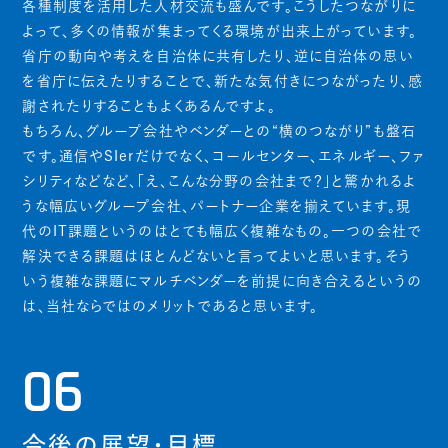
各種制度を活用した人材交流も盛んです。こうしたつながりに
よって、多くの情報が集まってくる環境が出来上がっています。
省庁の動向や考えを自治体に共有したり、逆に自治体の思い
を省庁に伝えたりすることで、新たな気付きにつながったり、感
謝されたりすることもよくあるんですよ。
もちろん、グループ会社やベンダーとの“横のつながり”も盤石
です。通信やSIerだけでなく、コールセンター、エネルギー、ファ
シリティなどなど、「え、こんな分野の会社まで？」と驚かれるよ
うな幅広いグループ会社、パートナー企業を揃えています。現
代のIT課題というのはとても幅広く複雑なもの。一つの会社で
解決できる課題はほとんどないと言ってよいと思います。そう
いう複雑な課題にマルチベンダーを前提に向き合えるというの
は、当社ならではのメリットであると思います。
06
今後の展望・目標