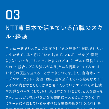
03
NTT東日本で活きている前職のスキ
ル・経験
自治体一筋でシステムの提案をしてきた経験が、現職でも大い
に生かせていると感じています。まず、プロポーザル（企画競
争）入札のとき。これまでに数多くのプロポーザルを経験してい
るので、競合にどんな強みがあり、どんな提案をしてくるか、お
およその仮説を立てることができるのです。また、自治体のニ
ーズやマーケットの変遷・動向、国が公布している複雑なガイド
ラインの内容などもしっかりと頭に入っています。これらの経験
や知識をベースにして、NTT東日本がSIerとして、どんな強みを
プッシュし、どう戦うべきかを客観的に考えることができる。同
じチームに所属している多種多様な業務経験を持つ既存社員