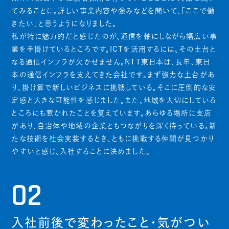
てみることに。詳しい事業内容や強みなどを聞いて、「ここで働
きたい」と思うようになりました。
私が特に魅力的だと感じたのが、通信を軸にしながら幅広い事
業を手掛けているところです。ICTを活用するには、その土台と
なる通信インフラが欠かせません。NTT東日本は、長年、東日
本の通信インフラを支えてきた会社です。まず強力な土台があ
り、掛け算で新しいビジネスに挑戦している。そこに圧倒的な安
定感と大きな可能性を感じました。また、地域を大切にしている
ところにも惹かれたことを覚えています。あらゆる場所に支店
があり、自治体や地域の企業ともつながりを深く持っている。新
たな技術を社会実装するとき、ともに挑戦する仲間が見つかり
やすいと感じ、入社することに決めました。
02
入社前後で変わったこと・気がつい