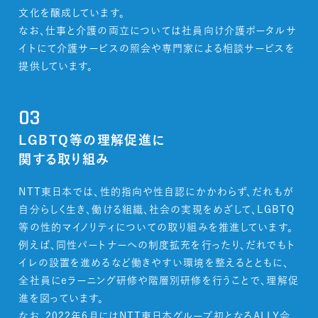
文化を醸成しています。
なお、仕事と介護の両立については社員向け介護ポータルサ
イトにて介護サービスの照会や専門家による相談サービスを
提供しています。
03
LGBTQ等の理解促進に
関する取り組み
NTT東日本では、性的指向や性自認にかかわらず、だれもが
自分らしく生き、働ける組織、社会の実現をめざして、LGBTQ
等の性的マイノリティについての取り組みを推進しています。
例えば、同性パートナーへの制度拡充を行ったり、だれでもト
イレの設置を進めるなど働きやすい環境を整えるとともに、
全社員にeラーニング研修や階層別研修を行うことで、理解促
進を図っています。
なお、2022年6月にはNTT東日本グループ初となるALLY会