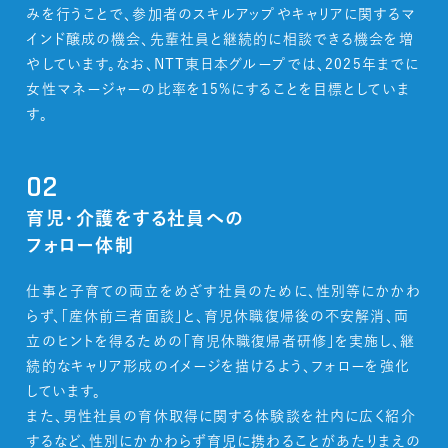
みを行うことで、参加者のスキルアップやキャリアに関するマ
インド醸成の機会、先輩社員と継続的に相談できる機会を増
やしています。なお、NTT東日本グループでは、2025年までに
女性マネージャーの比率を15%にすることを目標としていま
す。
02
育児・介護をする社員への
フォロー体制
仕事と子育ての両立をめざす社員のために、性別等にかかわ
らず、「産休前三者面談」と、育児休職復帰後の不安解消、両
立のヒントを得るための「育児休職復帰者研修」を実施し、継
続的なキャリア形成のイメージを描けるよう、フォローを強化
しています。
また、男性社員の育休取得に関する体験談を社内に広く紹介
するなど、性別にかかわらず育児に携わることがあたりまえの