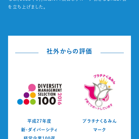
を立ち上げました。
社外からの評価
平成27年度
プラチナくるみん
新・ダイバーシティ
マーク
経営企業100選