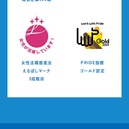
女性活躍推進法
PRIDE指標
えるぼしマーク
ゴールド認定
3段階目