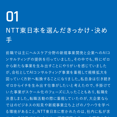
01
NTT東日本を選んだきっかけ・決め
手
前職では主にヘルスケア分野の新規事業開発と企業へのAIコ
ンサルティングの提供を行っていました。その中でも、特にゼロ
から新たな事業を生み出すことにやりがいを感じていました
が、会社としてAIコンサルティング事業を重視して規模拡大を
図っていく方針へ転換することになりました。私自身は引き続き
ゼロからイチを生み出す仕事がしたいと考えたので、手掛けて
いた事業がスケール化のフェーズに入ったこともあり、転職を
決意しました。転職活動の際に重視していたのが、大企業なら
ではのビジネスの知見や新規事業立ち上げのノウハウを学べ
る環境があること。NTT東日本に惹かれたのは、社内に私が求