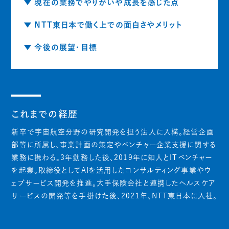
現在の業務でやりがいや成長を感じた点
NTT東日本で働く上での面白さやメリット
今後の展望・目標
これまでの経歴
新卒で宇宙航空分野の研究開発を担う法人に入構。経営企画
部等に所属し、事業計画の策定やベンチャー企業支援に関する
業務に携わる。3年勤務した後、2019年に知人とITベンチャー
を起業。取締役としてAIを活用したコンサルティング事業やウ
ェブサービス開発を推進。大手保険会社と連携したヘルスケア
サービスの開発等を手掛けた後、2021年、NTT東日本に入社。