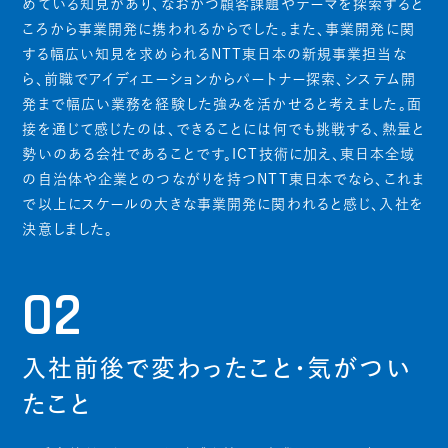
めている知見があり、なおかつ顧客課題やテーマを探索すると
ころから事業開発に携われるからでした。また、事業開発に関
する幅広い知見を求められるNTT東日本の新規事業担当な
ら、前職でアイディエーションからパートナー探索、システム開
発まで幅広い業務を経験した強みを活かせると考えました。面
接を通じて感じたのは、できることには何でも挑戦する、熱量と
勢いのある会社であることです。ICT技術に加え、東日本全域
の自治体や企業とのつながりを持つNTT東日本でなら、これま
で以上にスケールの大きな事業開発に関われると感じ、入社を
決意しました。
02
入社前後で変わったこと・気がつい
たこと