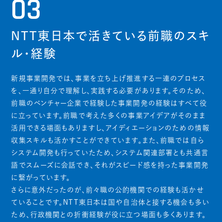
03
NTT東日本で活きている前職のスキ
ル・経験
新規事業開発では、事業を立ち上げ推進する一連のプロセス
を、一通り自分で理解し、実践する必要があります。そのため、
前職のベンチャー企業で経験した事業開発の経験はすべて役
に立っています。前職で考えた多くの事業アイデアがそのまま
活用できる場面もありますし、アイディエーションのための情報
収集スキルも活かすことができています。また、前職では自ら
システム開発も行っていたため、システム関連部署とも共通言
語でスムーズに会話でき、それがスピード感を持った事業開発
に繋がっています。
さらに意外だったのが、前々職の公的機関での経験も活かせ
ていることです。NTT東日本は国や自治体と接する機会も多い
ため、行政機関との折衝経験が役に立つ場面も多くあります。