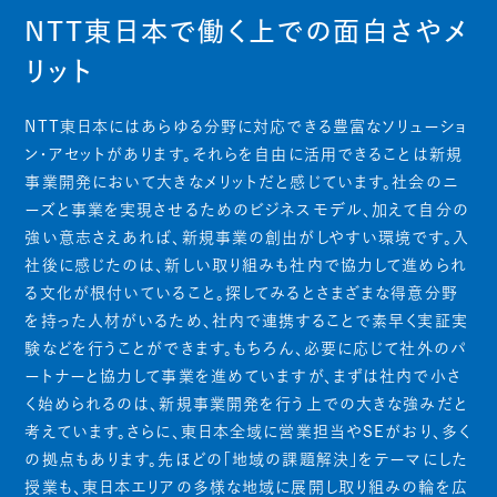
NTT東日本で働く上での面白さやメ
リット
NTT東日本にはあらゆる分野に対応できる豊富なソリューショ
ン・アセットがあります。それらを自由に活用できることは新規
事業開発において大きなメリットだと感じています。社会のニ
ーズと事業を実現させるためのビジネスモデル、加えて自分の
強い意志さえあれば、新規事業の創出がしやすい環境です。入
社後に感じたのは、新しい取り組みも社内で協力して進められ
る文化が根付いていること。探してみるとさまざまな得意分野
を持った人材がいるため、社内で連携することで素早く実証実
験などを行うことができます。もちろん、必要に応じて社外のパ
ートナーと協力して事業を進めていますが、まずは社内で小さ
く始められるのは、新規事業開発を行う上での大きな強みだと
考えています。さらに、東日本全域に営業担当やSEがおり、多く
の拠点もあります。先ほどの「地域の課題解決」をテーマにした
授業も、東日本エリアの多様な地域に展開し取り組みの輪を広