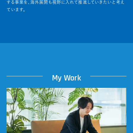
する事業を、海外展開も視野に入れて推進していきたいと考え
ています。
My
W
ork