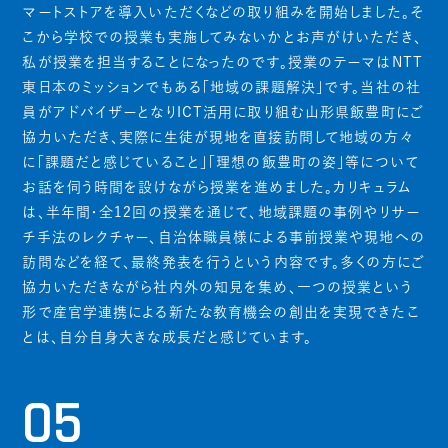
マートストアを導入いただくなどの取り組みを開始しました。そ
こから学校での授業も実施してみないかとお声がけいただき、
私が授業を担当することになったのです。授業のテーマはNTT
東日本のミッションでもある「地域の課題解決」です。当社の社
員がアドバイザーとなりICT活用に取り組む山形県飯豊町にご
協力いただき、実際に生徒が現地を直接訪問して地域の方々
に「課題だと感じていること」「理想の飯豊町の姿」等について
お話を伺う時間を設けながら授業を進めました。カリキュラム
は、半年間・全12回の授業を通じて、地域課題の事例やリサー
チ手法のレクチャー、自治体職員様による事前授業や現地への
訪問などを経て、最終発表を行うという内容です。多くの方にご
協力いただきながら社内外の知見を集め、一つの授業という
形で産官学連携による新たな教育機会の創出を実現できたこ
とは、自分自身大きな成長だと感じています。
05