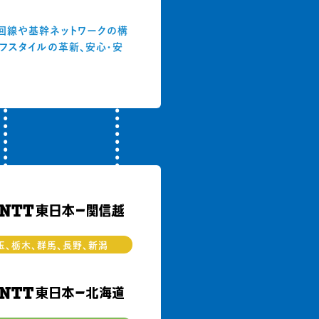
回線や基幹ネットワークの構
フスタイルの革新、安心・安
玉、栃木、群馬、長野、新潟