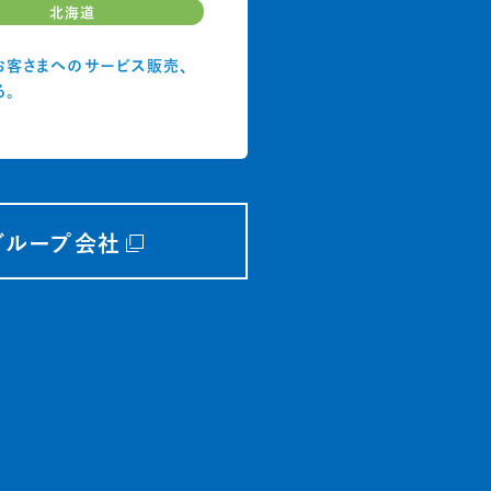
北海道
お客さまへのサービス販売、
。
グループ会社