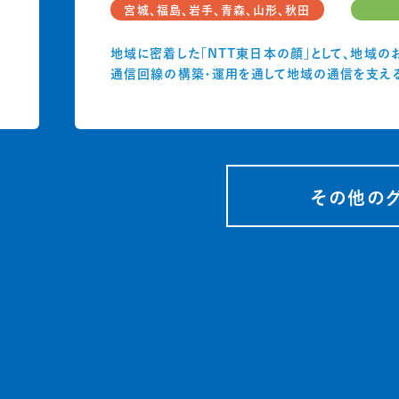
宮城、福島、岩手、青森、山形、秋田
地域に密着した「NTT東日本の顔」として、地域の
通信回線の構築・運用を通して地域の通信を支える
その他の