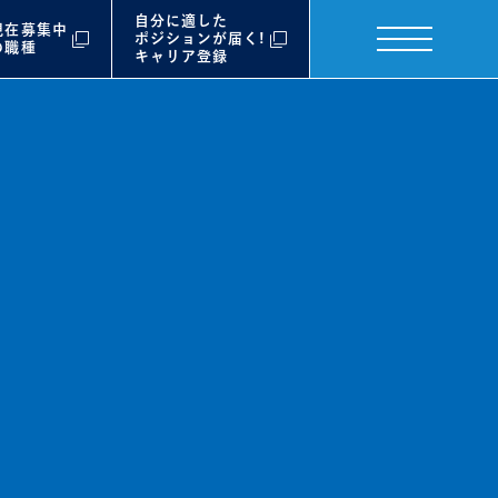
自分に適した
現在募集中
ポジションが届く!
の職種
キャリア登録