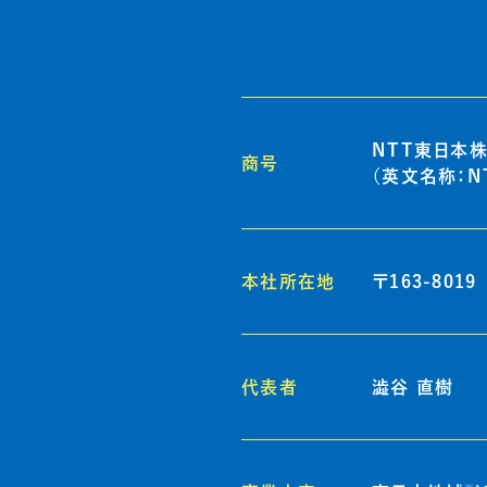
NTT東日本
商号
（英文名称：NTT
本社所在地
〒163-801
代表者
澁谷 直樹