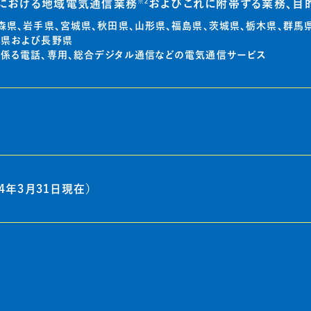
※2
における地域電気通信業務
およびこれに附帯する業務、目
青森県、岩手県、宮城県、秋田県、山形県、福島県、茨城県、栃木県、群馬
梨県および長野県
に係る電話、専用、総合デジタル通信などの電気通信サービス
024年3月31日現在）