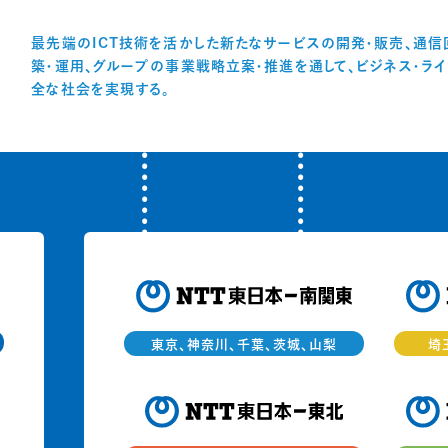
最先端のICT技術を活かした新たなサービスの開発・販売、通信
築・運用、グループの事業戦略立案・推進を通して、ビジネス・ライ
全な社会を実現する。
東京、神奈川、千葉、茨城、山梨
埼
ー