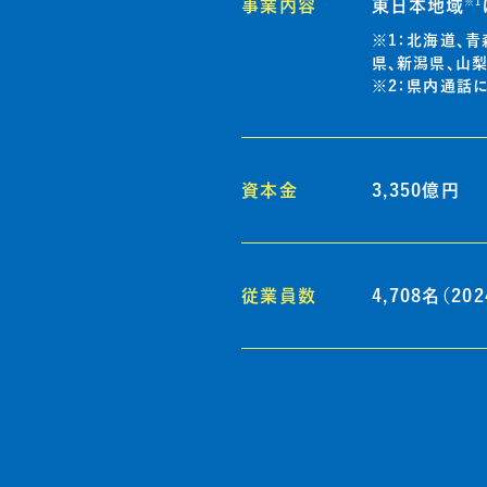
※1
事業内容
東日本地域
※1：北海道、
県、新潟県、山
※2：県内通話
資本金
3,350億円
従業員数
4,708名（2