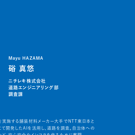
Mayu HAZAMA
硲 真悠
ニチレキ株式会社
道路エンジニアリング部
調査課
を実施する舗装材料メーカー大手でNTT東日本と
にて開発したAIを活用し、道路を調査。自治体への
など、安心安全なインフラを作るために奮闘。