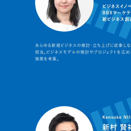
ビジネスイノ
BBXマーケ
新ビジネス創
あらゆる新規ビジネスの検討・立ち上げに従事しな
担当。ビジネスモデルの検討やプロジェクトを広め
施策を考案。
Kensuke NI
新村 賢