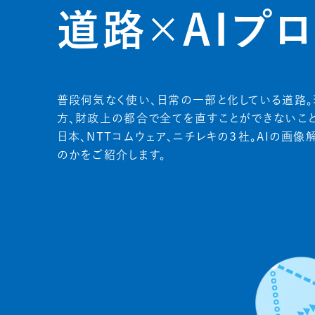
道路×AIプ
普段何気なく使い、日常の一部と化している道路
方、財政上の都合で全てを直すことができないこと
日本、NTTコムウェア、ニチレキの３社。AIの
のかをご紹介します。