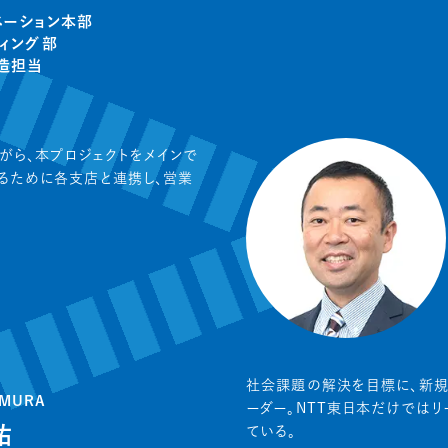
ベーション本部
ティング部
造担当
がら、本プロジェクトをメインで
るために各支店と連携し、営業
社会課題の解決を目標に、新規
IMURA
ーダー。NTT東日本だけでは
祐
ている。