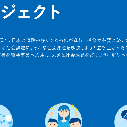
ロジェクト
。現在、日本の道路の多くで老朽化が進行し補修が必要となっ
が社会課題に。そんな社会課題を解決しようと立ち上がったの
画像解析を舗装事業へ応用し、大きな社会課題をどのように解決