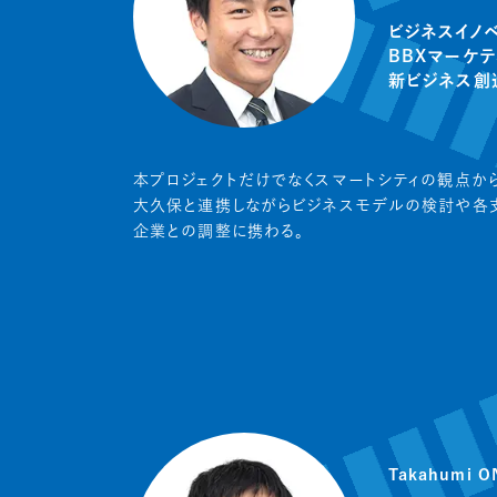
ビジネスイノ
BBXマーケ
新ビジネス創
本プロジェクトだけでなくスマートシティの観点か
大久保と連携しながらビジネスモデルの検討や各
企業との調整に携わる。
Takahumi O