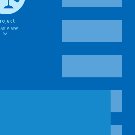
roject
terview