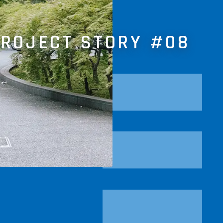
PROJECT STORY
#08