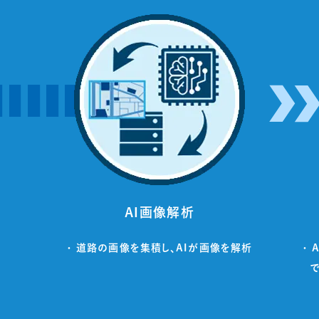
AI画像解析
・ 道路の画像を集積し、AIが画像を解析
・