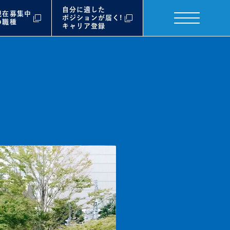
自分に適した
現在募集中
ポジションが届く!
の職種
キャリア登録