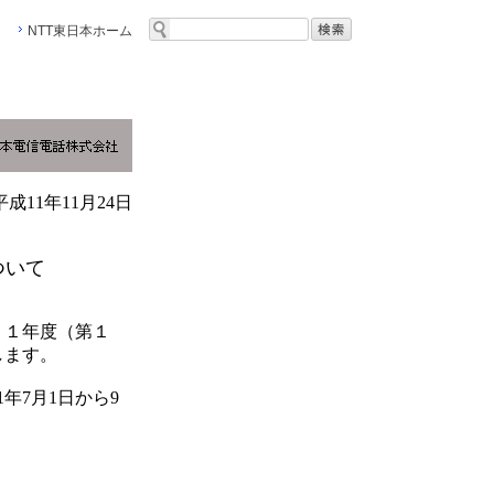
NTT東日本ホーム
平成11年11月24日
ついて
１１年度（第１
します。
年7月1日から9