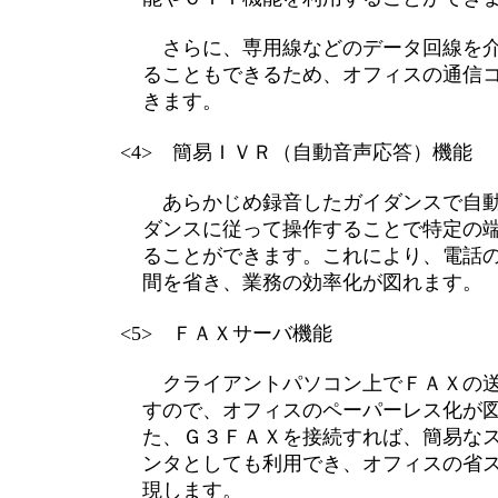
さらに、専用線などのデータ回線を介
ることもできるため、オフィスの通信
きます。
<4> 簡易ＩＶＲ（自動音声応答）機能
あらかじめ録音したガイダンスで自動
ダンスに従って操作することで特定の
ることができます。これにより、電話
間を省き、業務の効率化が図れます。
<5> ＦＡＸサーバ機能
クライアントパソコン上でＦＡＸの送
すので、オフィスのペーパーレス化が
た、Ｇ３ＦＡＸを接続すれば、簡易な
ンタとしても利用でき、オフィスの省
現します。