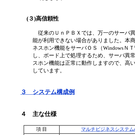
(３)高信頼性
従来のＵｎＰＢＸでは、万一のサーバ異
能が利用できない場合がありました。本
ネスホン機能をサーバＯＳ（WindowsＮＴ
し、ボード上で処理するため、サーバ異
スホン機能は正常に動作しますので、高
しています。
３ システム構成例
４ 主な仕様
項 目
マルチビジネスシステム