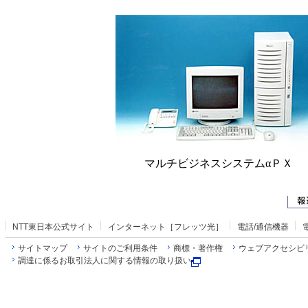
マルチビジネスシステムαＰＸ
NTT東日本公式サイト
インターネット［フレッツ光］
電話/通信機器
サイトマップ
サイトのご利用条件
商標・著作権
ウェブアクセシビ
調達に係るお取引法人に関する情報の取り扱い