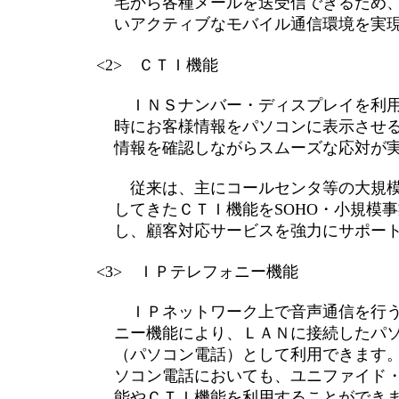
宅から各種メールを送受信できるため
いアクティブなモバイル通信環境を実
<2> ＣＴＩ機能
ＩＮＳナンバー・ディスプレイを利用
時にお客様情報をパソコンに表示させ
情報を確認しながらスムーズな応対が
従来は、主にコールセンタ等の大規模
してきたＣＴＩ機能をSOHO・小規模
し、顧客対応サービスを強力にサポー
<3> ＩＰテレフォニー機能
ＩＰネットワーク上で音声通信を行う
ニー機能により、ＬＡＮに接続したパ
（パソコン電話）として利用できます
ソコン電話においても、ユニファイド
能やＣＴＩ機能を利用することができ