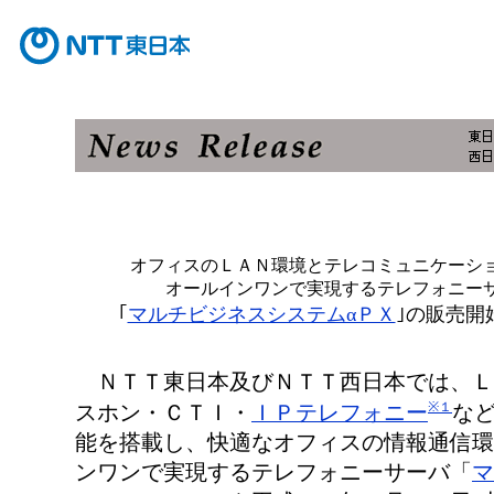
オフィスのＬＡＮ環境とテレコミュニケーシ
オールインワンで実現するテレフォニー
｢
マルチビジネスシステムαＰＸ
｣の販売開
ＮＴＴ東日本及びＮＴＴ西日本では、Ｌ
※１
スホン・ＣＴＩ・
ＩＰテレフォニー
な
能を搭載し、快適なオフィスの情報通信環
ンワンで実現するテレフォニーサーバ「
マ