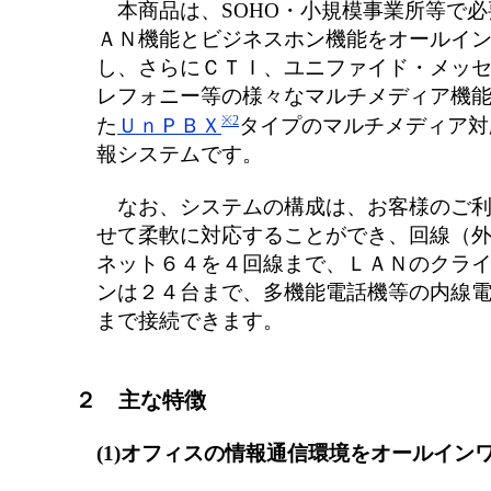
本商品は、SOHO・小規模事業所等で必
ＡＮ機能とビジネスホン機能をオールイ
し、さらにＣＴＩ、ユニファイド・メッ
レフォニー等の様々なマルチメディア機
※2
た
ＵｎＰＢＸ
タイプのマルチメディア対
報システムです。
なお、システムの構成は、お客様のご利
せて柔軟に対応することができ、回線（
ネット６４を４回線まで、ＬＡＮのクラ
ンは２４台まで、多機能電話機等の内線
まで接続できます。
２ 主な特徴
(1)オフィスの情報通信環境をオールイン