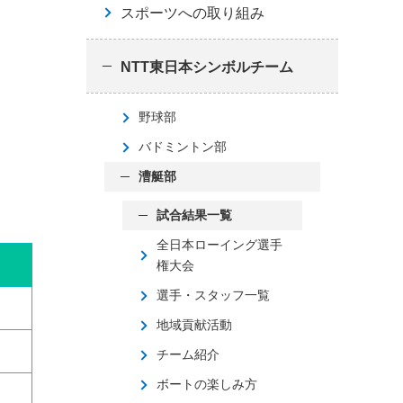
スポーツへの取り組み
NTT東日本シンボルチーム
野球部
バドミントン部
漕艇部
試合結果一覧
全日本ローイング選手
権大会
選手・スタッフ一覧
地域貢献活動
チーム紹介
ボートの楽しみ方