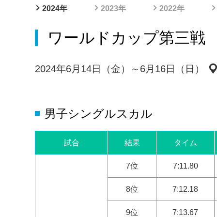
2024年
2023年
2022年
ワールドカップ第三戦
2024年6月14日（金）～6月16日（日）
男子シングルスカル
試合
結果
タイム
7位
7:11.80
8位
7:12.18
9位
7:13.67