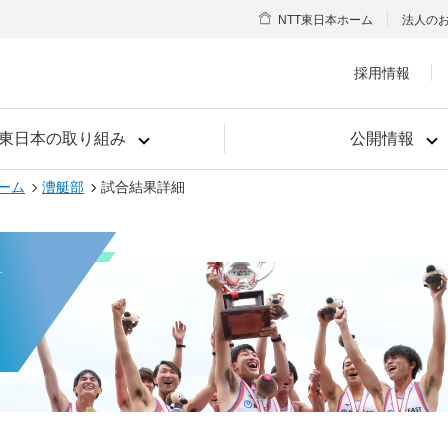
NTT東日本ホーム
法人の
採用情報
T東日本の取り組み
公開情報
ーム
漕艇部
試合結果詳細