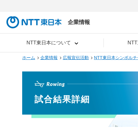
企業情報
NTT東日本について
NT
ホーム
企業情報
広報宣伝活動
NTT東日本シンボルチ
試合結果詳細