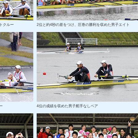
トクルー
2位と約4秒の差をつけ、圧巻の勝利を収めた男子エイト
ー
4位の成績を収めた男子舵手なしペア