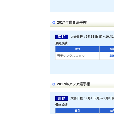
2017年世界選手権
大会日程：9月24日(日)～10月1
最終成績
種目
結
男子シングルスカル
18
2017年アジア選手権
大会日程：9月4日(月)～9月8日(
最終成績
種目
結