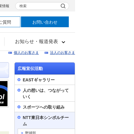
検索
業情報
ご質問
お問い合わせ
お知らせ・報道発表
個人のお客さま
法人のお客さま
広報宣伝活動
EASTギャラリー
人の想いは、つながって
いく
スポーツへの取り組み
NTT東日本シンボルチー
ム
野球部