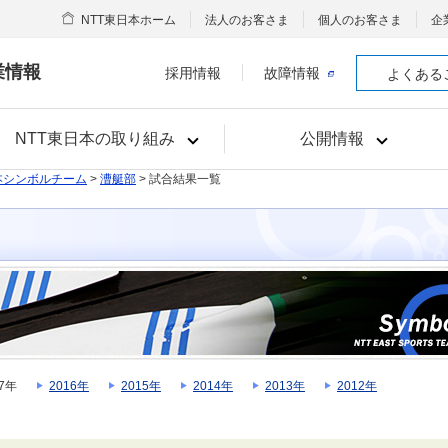
NTT東日本ホーム
法人のお客さま
個人のお客さま
企
業情報
採用情報
故障情報
よくある
NTT東日本の取り組み
公開情報
本シンボルチーム
>
漕艇部
> 試合結果一覧
17年
2016年
2015年
2014年
2013年
2012年