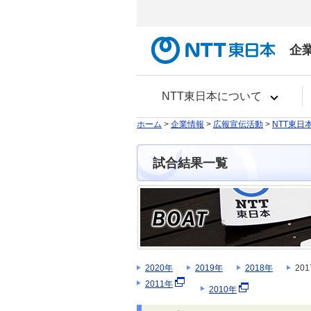
企
NTT東日本について
ホーム
>
企業情報
>
広報宣伝活動
>
NTT東日
試合結果一覧
2020年
2019年
2018年
20
2011年
2010年