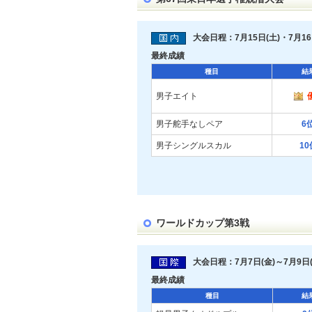
大会日程：7月15日(土)・7月16
最終成績
種目
結
男子エイト
男子舵手なしペア
6
男子シングルスカル
10
ワールドカップ第3戦
大会日程：7月7日(金)～7月9日(
最終成績
種目
結