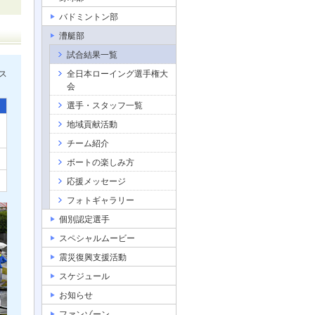
バドミントン部
漕艇部
試合結果一覧
ス
全日本ローイング選手権大
会
選手・スタッフ一覧
地域貢献活動
チーム紹介
ボートの楽しみ方
応援メッセージ
フォトギャラリー
個別認定選手
スペシャルムービー
震災復興支援活動
スケジュール
お知らせ
ファンゾーン