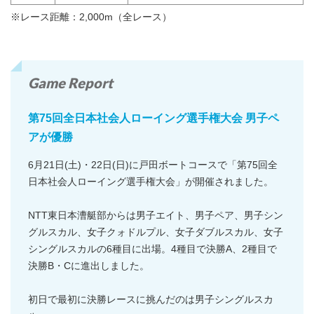
※レース距離：2,000m（全レース）
Game Report
第75回全日本社会人ローイング選手権大会 男子ペ
アが優勝
6月21日(土)・22日(日)に戸田ボートコースで「第75回全
日本社会人ローイング選手権大会」が開催されました。
NTT東日本漕艇部からは男子エイト、男子ペア、男子シン
グルスカル、女子クォドルプル、女子ダブルスカル、女子
シングルスカルの6種目に出場。4種目で決勝A、2種目で
決勝B・Cに進出しました。
初日で最初に決勝レースに挑んだのは男子シングルスカ