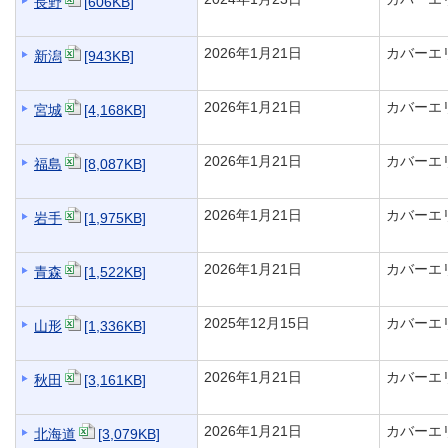
長野
[606KB]
2026年1月21日
カバーエ
新潟
[943KB]
2026年1月21日
カバーエ
宮城
[4,168KB]
2026年1月21日
カバーエ
福島
[8,087KB]
2026年1月21日
カバーエ
岩手
[1,975KB]
2026年1月21日
カバーエ
青森
[1,522KB]
2025年12月15日
カバーエ
山形
[1,336KB]
2026年1月21日
カバーエ
秋田
[3,161KB]
2026年1月21日
カバーエ
北海道
[3,079KB]