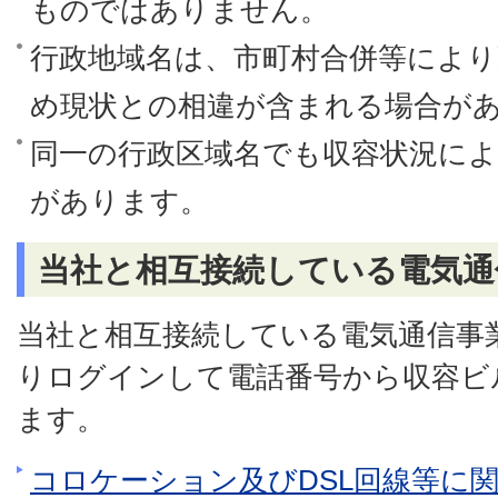
ものではありません。
行政地域名は、市町村合併等によ
め現状との相違が含まれる場合が
同一の行政区域名でも収容状況に
があります。
当社と相互接続している電気通
当社と相互接続している電気通信事業
りログインして電話番号から収容ビ
ます。
コロケーション及びDSL回線等に