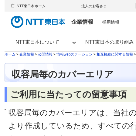
NTT東日本ホーム
法人のお客さま
企業情報
採用情報
NTT東日本について
NTT東日本の取り組み
ホーム
>
企業情報
>
公開情報
>
情報webステーション
>
相互接続に関する情報
収容局毎のカバーエリア
ご利用に当たっての留意事項
収容局毎のカバーエリアは、当社
より作成しているため、すべての