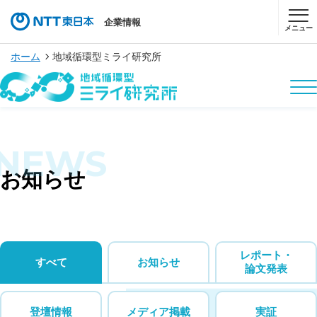
企業情報
メニュー
ホーム
地域循環型ミライ研究所
NEWS
お知らせ
レポート・
すべて
お知らせ
論文発表
登壇情報
メディア掲載
実証