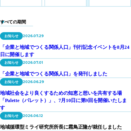
2026.07.29
お知らせ
「企業と地域でつくる関係人口」刊行記念イベントを8月24
日に開催します
2026.07.01
お知らせ
「企業と地域でつくる関係人口」を発刊しました
2026.06.29
お知らせ
地域社会をより良くするための知恵と想いを共有する場
「Palette（パレット）」、7月10日に第9回を開催いたしま
す
2026.06.12
お知らせ
地域循環型ミライ研究所所長に霜鳥正隆が就任しました