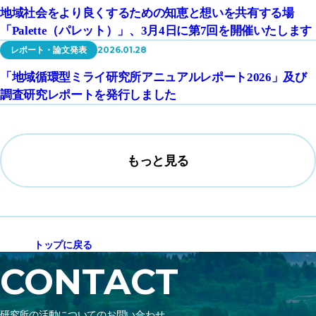
地域社会をより良くするための知恵と想いを共有する場
「Palette（パレット）」、3月4日に第7回を開催いたします
2026.01.28
レポート・論文発表
「地域循環型ミライ研究所アニュアルレポート2026」及び
調査研究レポートを発行しました
もっと見る
トップに戻る
CONTACT
研究所の活動についてのお問い合わせ、