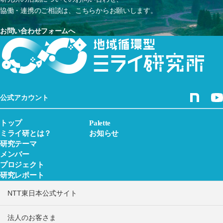
協働・連携のご相談は、こちらからお願いします。
お問い合わせフォームへ
公式アカウント
トップ
Palette
ミライ研とは？
お知らせ
研究テーマ
メンバー
プロジェクト
研究レポート
NTT東日本公式サイト
法人のお客さま