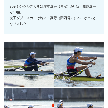
女子シングルスカルは岸本選手（内定）が8位、笠原選手
が19位。
女子ダブルスカルは鈴木・高野（関西電力）ペアが2位と
なりました。