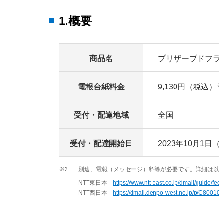
1.概要
商品名
プリザーブドフ
電報台紙料金
9,130円（税込）
受付・配達地域
全国
受付・配達開始日
2023年10月1日
※2
別途、電報（メッセージ）料等が必要です。詳細は以
NTT東日本
https://www.ntt-east.co.jp/dmail/guide/fe
NTT西日本
https://dmail.denpo-west.ne.jp/p/C8001