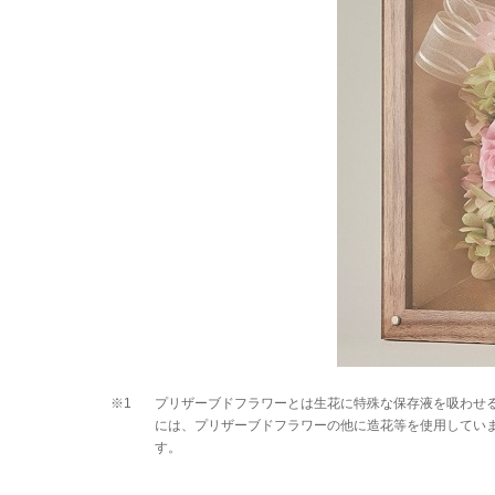
※1
プリザーブドフラワーとは生花に特殊な保存液を吸わせ
には、プリザーブドフラワーの他に造花等を使用してい
す。