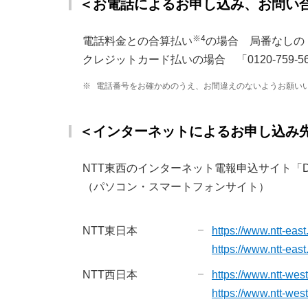
＜お電話によるお申し込み、お問い
※4
電話料金との合算払い
の場合 局番なしの「
クレジットカード払いの場合 「0120-759-5
※
電話番号をお確かめのうえ、お間違えのないようお願い
＜インターネットによるお申し込み
NTT東西のインターネット電報申込サイト「D-
（パソコン・スマートフォンサイト）
NTT東日本
https://www.ntt-east
https://www.ntt-east
NTT西日本
https://www.ntt-west
https://www.ntt-west