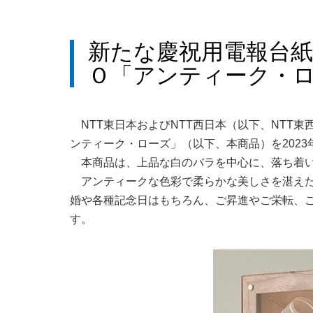
新たな慶祝用電報台
Ｏ「アンティーク・
NTT東日本およびNTT西日本（以下、NT
ンティーク・ローズ」（以下、本商品）を2023
本商品は、上品な白のバラを中心に、落ち着
アンティークな色彩で柔らかな美しさを湛え
婚や各種記念日はもちろん、ご昇進やご栄転、
す。