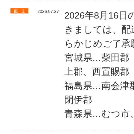
配 達
2026.07.27
2026年8月1
きましては、配
らかじめご了承
宮城県…
上郡、西置賜郡
福島県…
閉伊郡
青森県…むつ市