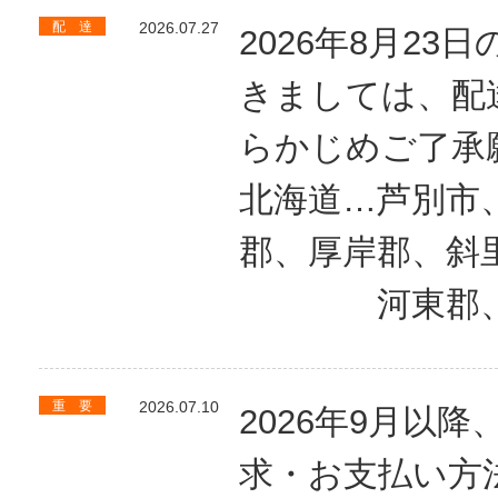
配 達
2026.07.27
2026年8月2
きましては、配
らかじめご了承
北海道…芦別市
郡、厚岸郡、斜
河東郡、勇
重 要
2026.07.10
2026年9月以
求・お支払い方