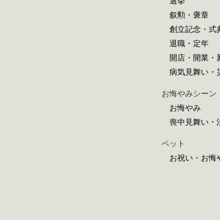
選挙
叙勲・褒章
創立記念・式
退職・定年
開店・開業・
病気見舞い・
お悔やみシーン
お悔やみ
喪中見舞い・
ペット
お祝い・お悔