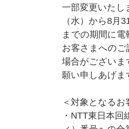
一部変更いたしま
（水）から8月3
までの期間に電
お客さまへのご
場合がございま
願い申しあげま
＜対象となるお
・NTT東日本