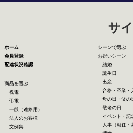
サイ
ホーム
シーンで選ぶ
会員登録
お祝いシーン
配達状況確認
結婚
誕生日
出産
商品を選ぶ
合格・卒業・
祝電
母の日・父の
弔電
敬老の日
一般（連絡用）
イベント・記
法人のお客様
人事（就任・
文例集