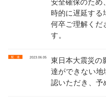
安全確保のため
時的に遅延する
何卒ご理解くだ
す。
配 達
2023.06.05
東日本大震災の
達ができない地
認いただき、予