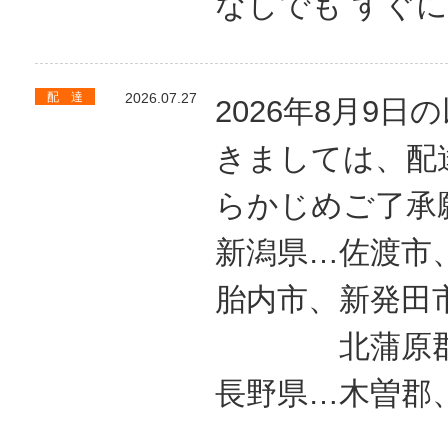
なしでも すぐ
配 達
2026.07.27
2026年8月9
きましては、配
らかじめご了承
新潟県…佐渡市
胎内市、新発田
北蒲原郡、
長野県…木曽郡