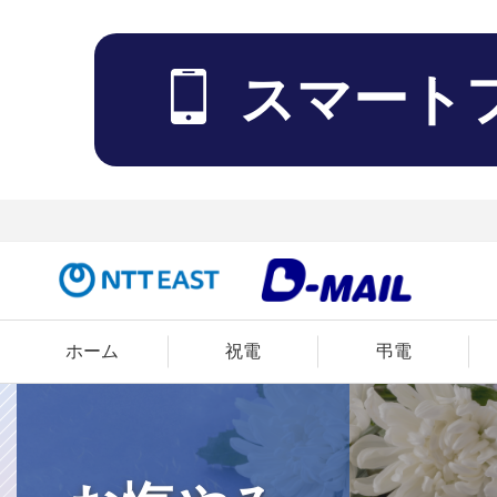
スマート
ホーム
祝電
弔電