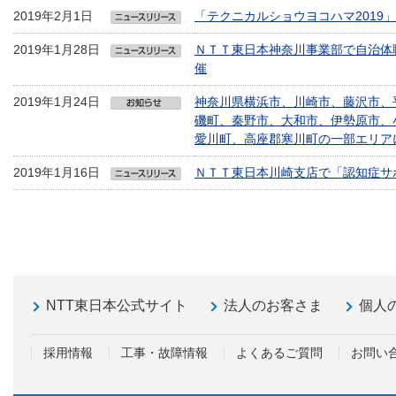
2019年2月1日
「テクニカルショウヨコハマ2019
2019年1月28日
ＮＴＴ東日本神奈川事業部で自治体
催
2019年1月24日
神奈川県横浜市、川崎市、藤沢市、
磯町、秦野市、大和市、伊勢原市、
愛川町、高座郡寒川町の一部エリア
2019年1月16日
ＮＴＴ東日本川崎支店で「認知症サ
NTT東日本公式サイト
法人のお客さま
個人
採用情報
工事・故障情報
よくあるご質問
お問い