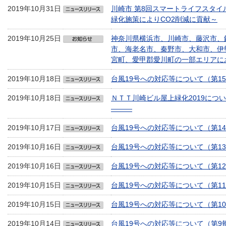
2019年10月31日
川崎市 第8回スマートライフスタイ
緑化施策によりCO2削減に貢献～
2019年10月25日
神奈川県横浜市、川崎市、藤沢市、
市、海老名市、秦野市、大和市、伊
宮町、愛甲郡愛川町の一部エリアに
2019年10月18日
台風19号への対応等について（第1
2019年10月18日
ＮＴＴ川崎ビル屋上緑化2019につ
―――
2019年10月17日
台風19号への対応等について（第1
2019年10月16日
台風19号への対応等について（第1
2019年10月16日
台風19号への対応等について（第1
2019年10月15日
台風19号への対応等について（第1
2019年10月15日
台風19号への対応等について（第1
2019年10月14日
台風19号への対応等について（第9