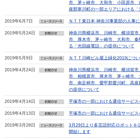
市、茅ヶ崎市、大和市、小田原市、
座郡寒川町の一部エリアにおける「
2019年6月7日
ＮＴＴ東日本 神奈川事業部の人事
2019年5月24日
神奈川県横浜市、川崎市、横須賀市
市、厚木市、茅ヶ崎市、大和市、秦
る「光回線電話」の提供について
2019年5月9日
ＮＴＴ川崎ビル屋上緑化2019につ
2019年4月24日
神奈川県横浜市、川崎市、横須賀市
市、相模原市、厚木市、茅ヶ崎市、
市、南足柄市、愛甲郡愛川町、高座
の提供について
2019年4月14日
平塚市の一部における通信サービスへ
2019年4月13日
平塚市の一部における通信サービスへ
2019年3月28日
3月29日より多言語対応ロボット
開始します