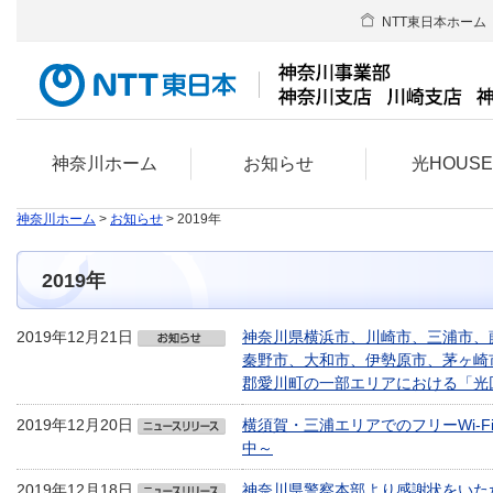
NTT東日本ホーム
神奈川ホーム
お知らせ
光HOUS
神奈川ホーム
>
お知らせ
> 2019年
2019年
2019年12月21日
神奈川県横浜市、川崎市、三浦市、
秦野市、大和市、伊勢原市、茅ヶ崎
郡愛川町の一部エリアにおける「光
2019年12月20日
横須賀・三浦エリアでのフリーWi-F
中～
2019年12月18日
神奈川県警察本部より感謝状をいただ