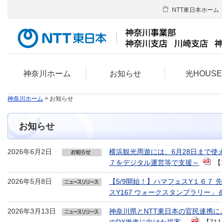
NTT東日本ホーム
神奈川ホーム
お知らせ
光HOUS
神奈川ホーム
> お知らせ
お知らせ
2026年6月2日
横浜観光周遊には、6月28日まで使
７をデジタル運営等で支援～
【
2026年5月8日
【5/9開始！】ハマフェスY１６７
スY167 ウォークスタンプラリー
2026年3月13日
神奈川県とNTT東日本の官民連携に