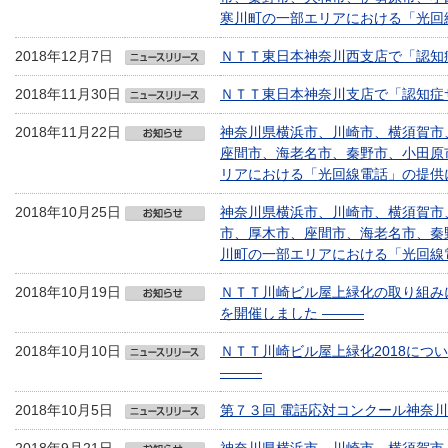
寒川町の一部エリアにおける「光回
2018年12月7日
ＮＴＴ東日本神奈川西支店で「認知
2018年11月30日
ＮＴＴ東日本神奈川支店で「認知症
2018年11月22日
神奈川県横浜市、川崎市、横須賀市
座間市、海老名市、秦野市、小田原
リアにおける「光回線電話」の提供
2018年10月25日
神奈川県横浜市、川崎市、横須賀市
市、厚木市、座間市、海老名市、秦
川町の一部エリアにおける「光回線
2018年10月19日
ＮＴＴ川崎ビル屋上緑化の取り組み
を開催しました ―――
2018年10月10日
ＮＴＴ川崎ビル屋上緑化2018につ
―――
2018年10月5日
第７３回 電話応対コンクール神奈