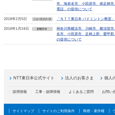
市、海老名市、小田原市、南足柄市
電話」の提供について
2018年2月5日
「ＮＴＴ東日本 バドミントン教室
2018年1月24日
神奈川県横浜市、川崎市、横須賀市
名市、小田原市、足柄上郡、愛甲郡
の提供について
NTT東日本公式サイト
法人のお客さま
個人
採用情報
工事・故障情報
よくあるご質問
お問い
サイトマップ
サイトのご利用条件
商標・著作権