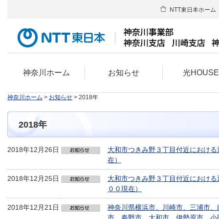
NTT東日本ホーム
神奈川ホーム
お知らせ
光HOUS
神奈川ホーム
>
お知らせ
> 2018年
2018年
2018年12月26日
大和市つきみ野３丁目付近における通
在）
2018年12月25日
大和市つきみ野３丁目付近における
００現在）
2018年12月21日
神奈川県横浜市、川崎市、三浦市、
市、秦野市、大和市、伊勢原市、小