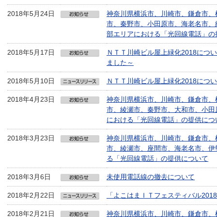
2018年5月24日
神奈川県横浜市、川崎市、鎌倉市、
市、秦野市、小田原市、海老名市、
部エリアにおける「光回線電話」の
2018年5月17日
ＮＴＴ川崎ビル屋上緑化2018につ
ました～
2018年5月10日
ＮＴＴ川崎ビル屋上緑化2018につ
2018年4月23日
神奈川県横浜市、川崎市、鎌倉市、
市、綾瀬市、秦野市、大和市、小田
における「光回線電話」の提供につ
2018年3月23日
神奈川県横浜市、川崎市、鎌倉市、
市、綾瀬市、座間市、海老名市、伊
る「光回線電話」の提供について
2018年3月6日
未使用電話線の撤去について
2018年2月22日
「よこはまＩＴフェスティバル201
2018年2月21日
神奈川県横浜市、川崎市、鎌倉市、