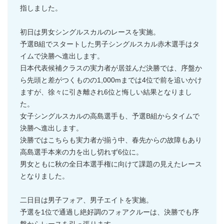
指しました。
初日は男女シングルスカルのレースを実施。
予選B組でスタートした男子シングルスカル赤木選手はタ
イムで決勝へ進出します。
日本代表候補クラスの実力者が居並んだ決勝では、序盤か
ら先頭と差がつくものの1,000mまでは4位で前を追いかけ
ますが、徐々に引き離され6位と悔しい結果となりまし
た。
女子シングルスカルの高島選手も、予選B組からタイムで
決勝へ進出します。
決勝ではこちらも実力者が揃う中、春先からの故障もあり
高島選手本来の力を出し切れず6位に。
男女ともに秋の全日本選手権に向けて課題の見えたレース
となりました。
二日目は男子フォア、男子エイトを実施。
予選を1位で通過し絶好調のフォアクルーは、決勝でも序