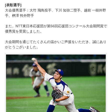
[表彰選手]
大会優秀選手：大竹 飛鳥投手、下川 知弥二塁手、越前 一樹外野
手、桝澤 怜外野手
また、NTT東日本応援団が第56回応援団コンクール大会期間賞で
優秀賞を受賞しました。
大会期間を通じてたくさんの温かいご声援をいただき、誠にあり
がとうございました。