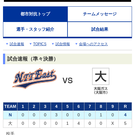
都市対抗トップ
チームメッセージ
選手・スタッフ紹介
試合結果
試合速報
TOPICS
試合情報
会場へのアクセス
試合速報（準々決勝）
TEAM
1
2
3
4
5
6
7
8
9
R
N
0
0
0
3
0
0
0
1
0
4
大
0
0
0
0
1
4
0
0
X
5
投手