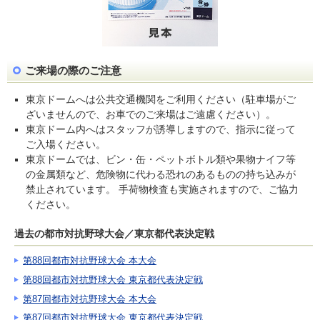
ご来場の際のご注意
東京ドームへは公共交通機関をご利用ください（駐車場がご
ざいませんので、お車でのご来場はご遠慮ください）。
東京ドーム内へはスタッフが誘導しますので、指示に従って
ご入場ください。
東京ドームでは、ビン・缶・ペットボトル類や果物ナイフ等
の金属類など、危険物に代わる恐れのあるものの持ち込みが
禁止されています。 手荷物検査も実施されますので、ご協力
ください。
過去の都市対抗野球大会／東京都代表決定戦
第88回都市対抗野球大会 本大会
第88回都市対抗野球大会 東京都代表決定戦
第87回都市対抗野球大会 本大会
第87回都市対抗野球大会 東京都代表決定戦