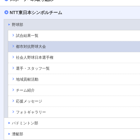
NTT東日本シンボルチーム
野球部
試合結果一覧
都市対抗野球大会
社会人野球日本選手権
選手・スタッフ一覧
地域貢献活動
チーム紹介
応援メッセージ
フォトギャラリー
バドミントン部
漕艇部