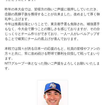
昨年の本大会では、皆様方の熱いご声援に後押ししていただき、
念願の黒獅子旗を獲得することが出来ました。改めまして厚く御
礼申し上げます。
今年は推薦出場ということで、東京都予選も免除され、補強選手
もなく、今大会で勝つことの難しさを感じておりますが、その分
じっくりとチーム作りができており、一人一人がレベルアップす
ることで確実にチームの底上げが進んでおります。
本戦では我々が誇る日本一の応援のもと、社員の皆様やファンの
方々と共に、常に攻め続ける野球で勝利を目指して戦ってまいり
ます。
NTTグループ一体となった熱いご声援をよろしくお願いいたしま
す。