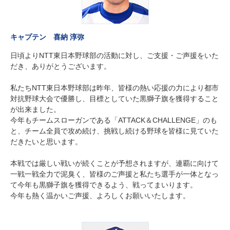
キャプテン 喜納 淳弥
日頃よりNTT東日本野球部の活動に対し、ご支援・ご声援をいた
だき、ありがとうございます。
私たちNTT東日本野球部は昨年、皆様の熱い応援の力により都市
対抗野球大会で優勝し、目標としていた黒獅子旗を獲得すること
が出来ました。
今年もチームスローガンである「ATTACK＆CHALLENGE」のも
と、チーム全員で攻め続け、挑戦し続ける野球を皆様に見ていた
だきたいと思います。
本戦では厳しい戦いが続くことが予想されますが、連覇に向けて
一戦一戦全力で泥臭く、皆様のご声援と私たち選手が一体となっ
て今年も黒獅子旗を獲得できるよう、戦ってまいります。
今年も熱く温かいご声援、よろしくお願いいたします。