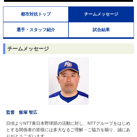
都市対抗トップ
チームメッセージ
選手・スタッフ紹介
試合結果
チームメッセージ
監督 飯塚 智広
日頃よりNTT東日本野球部の活動に対し、NTTグループをはじめ
とする関係者の皆様には多大なるご理解・ご協力を賜り、誠にあ
りがとうございます。