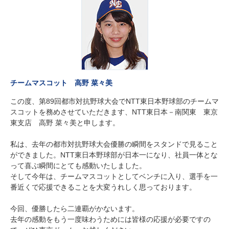
チームマスコット 高野 菜々美
この度、第89回都市対抗野球大会でNTT東日本野球部のチームマ
スコットを務めさせていただきます、NTT東日本－南関東 東京
東支店 高野 菜々美と申します。
私は、去年の都市対抗野球大会優勝の瞬間をスタンドで見ること
ができました。NTT東日本野球部が日本一になり、社員一体とな
って喜ぶ瞬間にとても感動いたしました。
そして今年は、チームマスコットとしてベンチに入り、選手を一
番近くで応援できることを大変うれしく思っております。
今回、優勝したら二連覇がかないます。
去年の感動をもう一度味わうためには皆様の応援が必要ですの