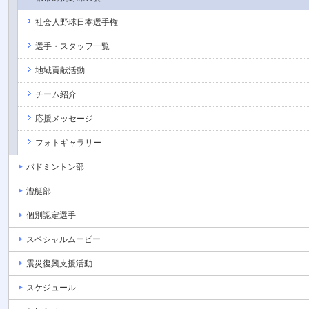
社会人野球日本選手権
選手・スタッフ一覧
地域貢献活動
チーム紹介
応援メッセージ
フォトギャラリー
バドミントン部
漕艇部
個別認定選手
スペシャルムービー
震災復興支援活動
スケジュール