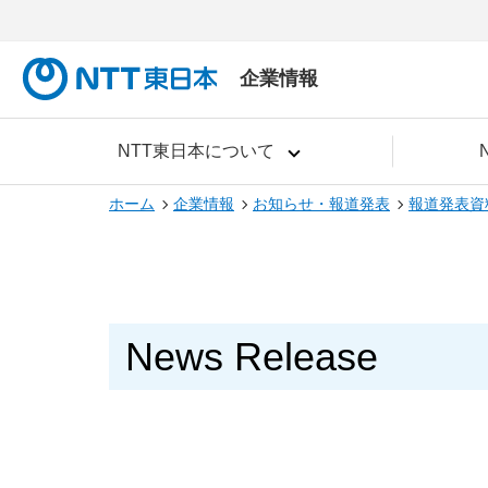
企業情報
NTT東日本について
ホーム
企業情報
お知らせ・報道発表
報道発表資
News Release