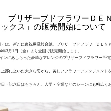
紙 プリザーブドフラワーＤＥ
ボックス」の販売開始について
T東西）は、新たに慶祝用電報台紙、プリザーブドフラワーＤＥＮ
4年3月1日（金）より全国で販売開始します。
※1
メインにあしらった豪華なアレンジのプリザーブドフラワー
電
ス上部に空いた大きな窓から、美しいフラワーアレンジメント
生日・記念日はもちろん、入学・卒業などのシーンにも幅広く