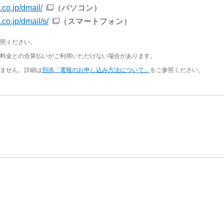
.co.jp/dmail/
（パソコン）
.co.jp/dmail/s/
（スマートフォン）
照ください。
料金との合算払いがご利用いただけない場合があります。
ません。詳細は
別添「電報のお申し込み方法について」
をご参照ください。