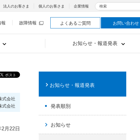
検索
法人のお客さま
個人のお客さま
企業情報
情報
故障情報
よくあるご質問
お問い合わせ
お知らせ・報道発表
お知らせ・報道発表
株式会社
株式会社
発表順別
お知らせ
年2月22日