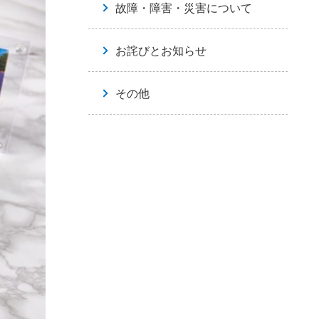
故障・障害・災害について
お詫びとお知らせ
その他