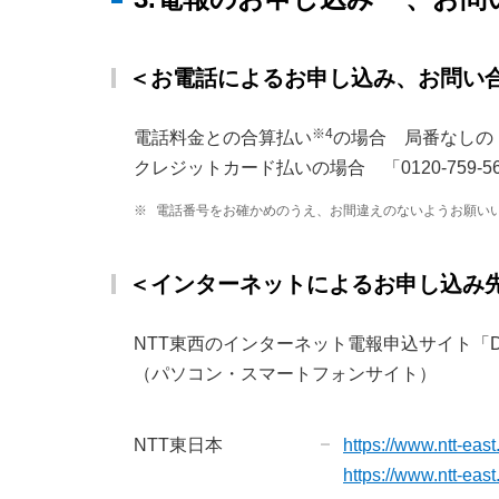
＜お電話によるお申し込み、お問い
※4
電話料金との合算払い
の場合 局番なしの「
クレジットカード払いの場合 「0120-759-5
※
電話番号をお確かめのうえ、お間違えのないようお願い
＜インターネットによるお申し込み
NTT東西のインターネット電報申込サイト「D-
（パソコン・スマートフォンサイト）
NTT東日本
https://www.ntt-east
https://www.ntt-east