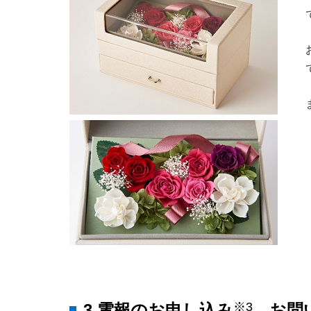
※3
3.電報のお申し込み
、お問