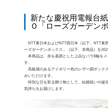
新たな慶祝用電報台
Ｏ「ローズガーデン
NTT東日本およびNTT西日本（以下、NT
ーズガーデンボックス」（以下、本商品）を202
本商品は、赤を基調とした上品なバラ6輪を
す。
高級感のあるアイボリー色のレザー調ボック
みいただけます。
特別な日を彩る贈り物として、結婚祝いや誕
気持ちをお届けします。