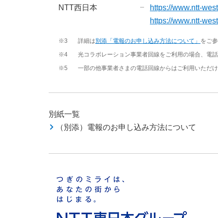
NTT西日本
https://www.ntt-west
https://www.ntt-west
※3
詳細は
別添「電報のお申し込み方法について」
をご参
※4
光コラボレーション事業者回線をご利用の場合、電話
※5
一部の他事業者さまの電話回線からはご利用いただけ
別紙一覧
（別添）電報のお申し込み方法について