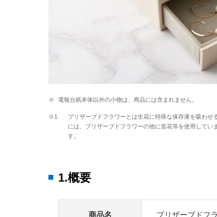
※
電報台紙本体以外の小物は、商品には含まれません。
※1
プリザーブドフラワーとは生花に特殊な保存液を吸わせ
には、プリザーブドフラワーの他に造花等を使用してい
す。
1.概要
商品名
プリザーブドフ