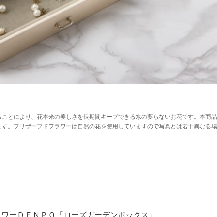
ることにより、花本来の美しさを長期間キープできる水の要らないお花です。本商品
ます。プリザーブドフラワーは自然の花を使用していますので写真とは若干異なる場
ラワーＤＥＮＰＯ「ローズガーデンボックス」