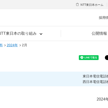
NTT東日本ホーム
採用
NTT東日本の取り組み
公開情報
料
2024年
2月
東日本電信電話
西日本電信電話
2024