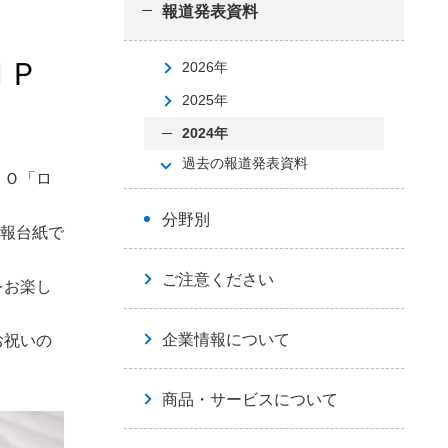
報道発表資料
ＮＰ
2026年
2025年
2024年
過去の報道発表資料
ＰＯ「ロ
分野別
報台紙で
ご注意ください
をお楽し
企業情報について
お祝いの
商品・サービスについて