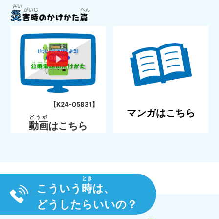
【K24-05831】
マンガはこちら
どうが
動画
はこちら
とき
こういう
時
は、
どうしたらいいの？