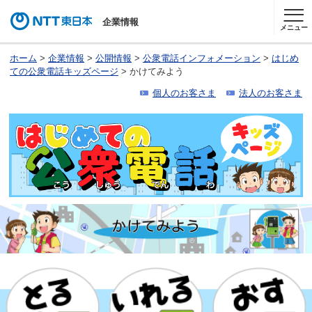
企業情報
メニュー
ホーム
>
企業情報
>
公開情報
>
公衆電話インフォメーション
>
はじめ
ての公衆電話キッズページ
> かけてみよう
個人のお客さま
法人のお客さま