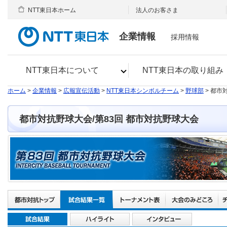
NTT東日本ホーム
法人のお客さま
企業情報
採用情報
NTT東日本について
NTT東日本の取り組み
ホーム
>
企業情報
>
広報宣伝活動
>
NTT東日本シンボルチーム
>
野球部
> 都市
都市対抗野球大会/第83回 都市対抗野球大会