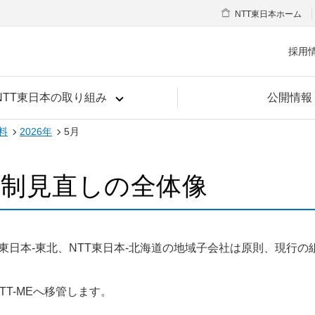
NTT東日本ホーム
採用
NTT東日本の取り組み
公開情報
料
2026年
5月
体制見直しの全体像
TT東日本-東北、NTT東日本-北海道の地域子会社は原則、現
T-MEへ移管します。