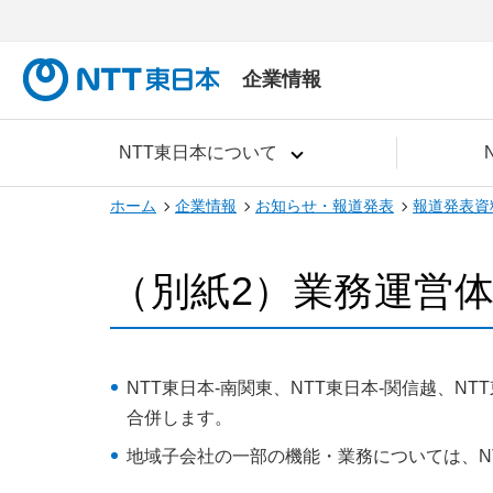
企業情報
NTT東日本について
ホーム
企業情報
お知らせ・報道発表
報道発表資
（別紙2）業務運営
NTT東日本-南関東、NTT東日本-関信越、N
合併します。
地域子会社の一部の機能・業務については、NT