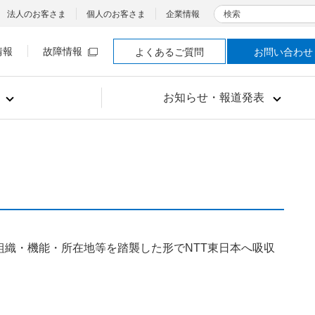
検索
法人のお客さま
個人のお客さま
企業情報
情報
故障情報
よくあるご質問
お問い合わせ
お知らせ・報道発表
行の組織・機能・所在地等を踏襲した形でNTT東日本へ吸収