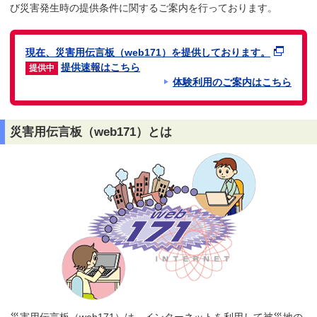
び災害発生時の提供条件に
関するご案内を行っております。
現在、災害用伝言板（web171）を提供しております。
提供速報はこちら
提供中
体験利用のご案内はこちら
災害用伝言板（web171）とは