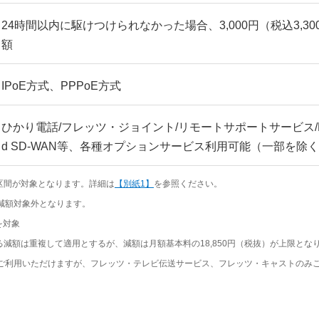
24時間以内に駆けつけられなかった場合、3,000円（税込3,30
額
IPoE方式、PPPoE方式
ひかり電話/フレッツ・ジョイント/リモートサポートサービス/M
d SD-WAN等、各種オプションサービス利用可能（一部を除
）区間が対象となります。詳細は
【別紙1】
を参照ください。
減額対象外となります。
を対象
る減額は重複して適用とするが、減額は月額基本料の18,850円（税抜）が上限とな
にご利用いただけますが、フレッツ・テレビ伝送サービス、フレッツ・キャストのみ