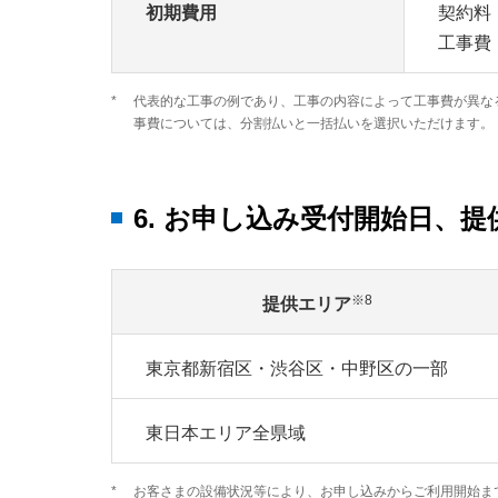
初期費用
契約料：
工事費：
*
代表的な工事の例であり、工事の内容によって工事費が異な
事費については、分割払いと一括払いを選択いただけます。
6. お申し込み受付開始日、
※8
提供エリア
東京都新宿区・渋谷区・中野区の一部
東日本エリア全県域
*
お客さまの設備状況等により、お申し込みからご利用開始ま