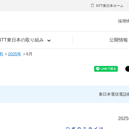
NTT東日本ホーム
採用
NTT東日本の取り組み
公開情報
料
2025年
6月
東日本電信電話
202