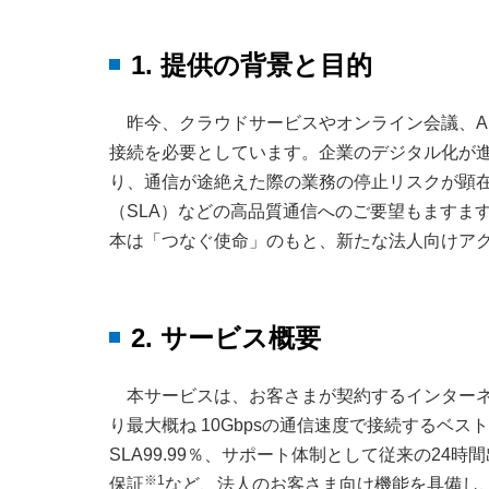
1. 提供の背景と目的
昨今、クラウドサービスやオンライン会議、A
接続を必要としています。企業のデジタル化が
り、通信が途絶えた際の業務の停止リスクが顕
（SLA）などの高品質通信へのご要望もますま
本は「つなぐ使命」のもと、新たな法人向けア
2. サービス概要
本サービスは、お客さまが契約するインターネ
り最大概ね 10Gbpsの通信速度で接続するベス
SLA99.99％、サポート体制として従来の2
※1
保証
など、法人のお客さま向け機能を具備し