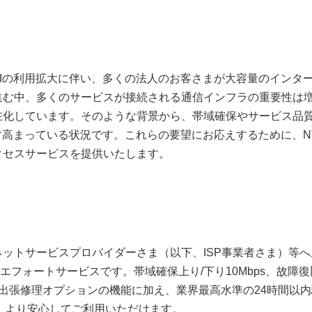
Iの利用拡大に伴い、多くの法人のお客さまが大容量のインタ
進む中、多くのサービスが接続される通信インフラの重要性は
在化しています。そのような背景から、帯域確保やサービス品
す高まっている状況です。これらの要望にお応えするために、N
クセスサービスを提供いたします。
ットサービスプロバイダーさま（以下、ISP事業者さま）等へ
トエフォートサービスです。帯域確保上り/下り10Mbps、故障復
4時間出張修理オプションの機能に加え、業界最高水準の24時間以
、より安心してご利用いただけます。