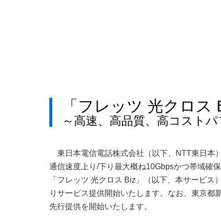
「フレッツ 光クロス 
～高速、高品質、高コストパ
東日本電信電話株式会社（以下、NTT東日本
通信速度上り/下り最大概ね10Gbpsかつ帯域
「フレッツ 光クロス Biz」（以下、本サービス）
りサービス提供開始いたします。なお、東京都新宿
先行提供を開始いたします。