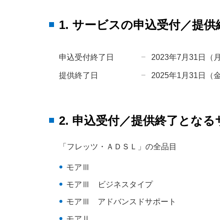
1. サービスの申込受付／提供
申込受付終了日
2023年7月31日（
提供終了日
2025年1月31日（
2. 申込受付／提供終了とな
「フレッツ・ＡＤＳＬ」の全品目
モアⅢ
モアⅢ ビジネスタイプ
モアⅢ アドバンスドサポート
モアⅡ