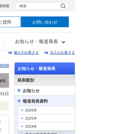
検索
業情報
ご質問
お問い合わせ
お知らせ・報道発表
個人のお客さま
法人のお客さま
35KB]
お知らせ・報道発表
発表順別
お知らせ
月31日
報道発表資料
2026年
2025年
守
2024年
た