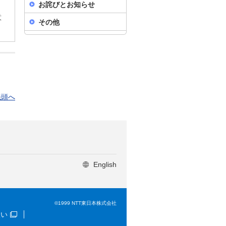
お詫びとお知らせ
意
その他
先頭へ
English
©1999 NTT東日本株式会社
扱い