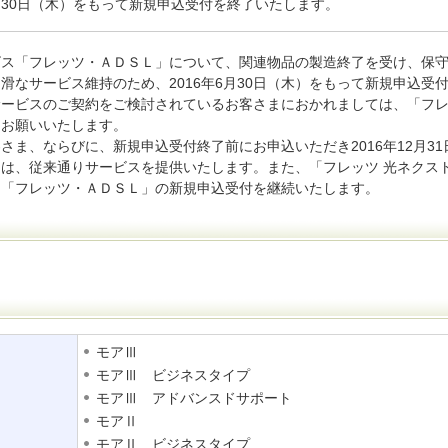
月30日（木）をもって新規申込受付を終了いたします。
ビス「フレッツ・ＡＤＳＬ」について、関連物品の製造終了を受け、保
滑なサービス維持のため、2016年6月30日（木）をもって新規申込受
サービスのご契約をご検討されているお客さまにおかれましては、「フ
うお願いいたします。
ま、ならびに、新規申込受付終了前にお申込いただき2016年12月31
は、従来通りサービスを提供いたします。また、「フレッツ 光ネクス
、「フレッツ・ＡＤＳＬ」の新規申込受付を継続いたします。
モアⅢ
モアⅢ ビジネスタイプ
モアⅢ アドバンスドサポート
モアⅡ
モアⅡ ビジネスタイプ