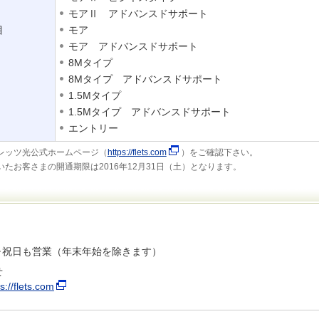
モアⅡ アドバンスドサポート
目
モア
モア アドバンスドサポート
8Mタイプ
8Mタイプ アドバンスドサポート
1.5Mタイプ
1.5Mタイプ アドバンスドサポート
エントリー
レッツ光公式ホームページ（
https://flets.com
）をご確認下さい。
たお客さまの開通期限は2016年12月31日（土）となります。
日･祝日も営業（年末年始を除きます）
せ
s://flets.com