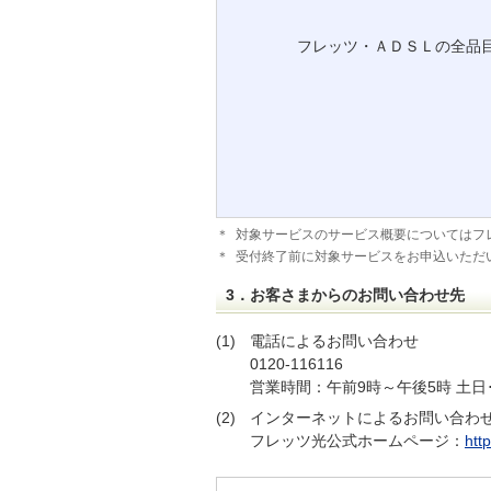
フレッツ・ＡＤＳＬの全品
＊
対象サービスのサービス概要についてはフ
＊
受付終了前に対象サービスをお申込いただい
3．お客さまからのお問い合わせ先
(1)
電話によるお問い合わせ
0120-116116
営業時間：午前9時～午後5時 土
(2)
インターネットによるお問い合わ
フレッツ光公式ホームページ：
http