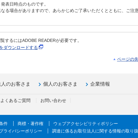
、発表日時点のものです。
異なる場合がありますので、あらかじめご了承いただくとともに、ご注
覧するにはADOBE READERが必要です。
ERをダウンロードする
ページの
法人のお客さま
個人のお客さま
企業情報
よくあるご質問
お問い合わせ
条件
商標・著作権
ウェブアクセシビリティポリシー
プライバシーポリシー
調達に係るお取引法人に関する情報の取り