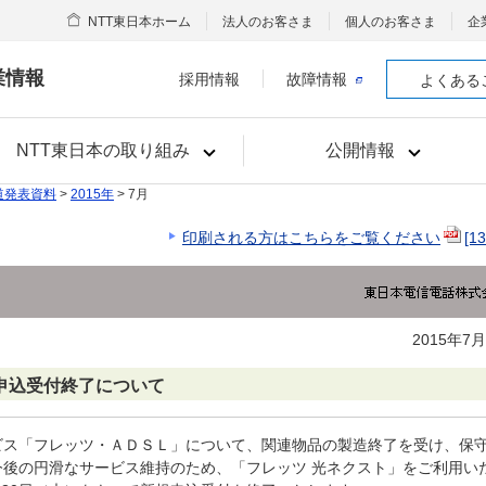
NTT東日本ホーム
法人のお客さま
個人のお客さま
企
業情報
採用情報
故障情報
よくある
NTT東日本の取り組み
公開情報
道発表資料
>
2015年
> 7月
印刷される方はこちらをご覧ください
[1
2015年7
申込受付終了について
ビス「フレッツ・ＡＤＳＬ」について、関連物品の製造終了を受け、保
後の円滑なサービス維持のため、「フレッツ 光ネクスト」をご利用い