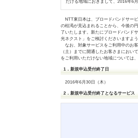
だける地域におきまして、2016年6
NTT東日本は、ブロードバンドサー
の枯渇が見込まれることから、今後の円
了いたします。新たにブロードバンド
光ネクスト」をご検討くださいますよ
なお、対象サービスをご利用中のお客さ
（土）までに開通したお客さまにおいて
をご利用いただけない地域については
1．新規申込受付終了日
2016年6月30日（木）
2．新規申込受付終了となるサービス