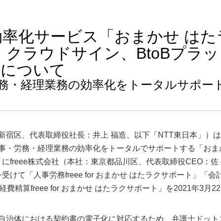
率化サービス「おまかせ はた
e、クラウドサイン、BtoBプラ
等について
務・経理業務の効率化をトータルサポー
新宿区、代表取締役社長：井上 福造、以下「NTT東日本」）
事・労務・経理業務の効率化をトータルでサポートする「おま
にfreee株式会社（本社：東京都品川区、代表取締役CEO：佐
受けて「人事労務freee for おまかせ はたラクサポート」「会
「経費精算freee for おまかせ はたラクサポート」を2021年3月2
自治体における契約書の電子化に対応するため、弁護士ドット