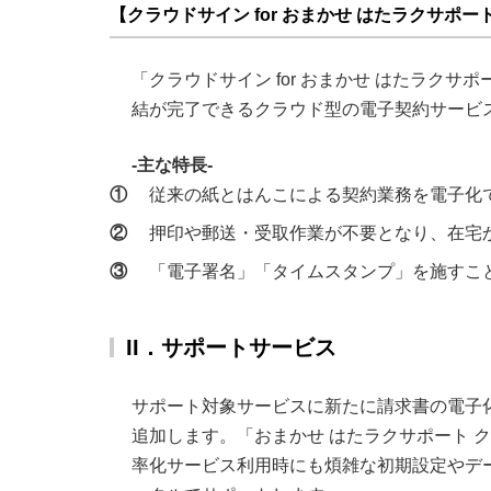
【クラウドサイン for おまかせ はたラクサポー
「クラウドサイン for おまかせ はたラク
結が完了できるクラウド型の電子契約サービ
-主な特長-
①
従来の紙とはんこによる契約業務を電子化
②
押印や郵送・受取作業が不要となり、在宅
③
「電子署名」「タイムスタンプ」を施すこ
II．サポートサービス
サポート対象サービスに新たに請求書の電子化
追加します。「おまかせ はたラクサポート 
率化サービス利用時にも煩雑な初期設定やデ