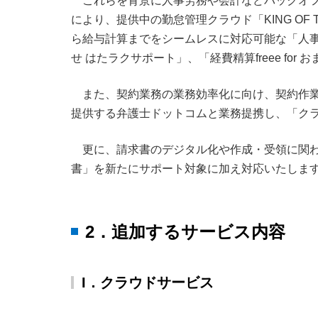
これらを背景に人事労務や会計などバックオフ
により、提供中の勤怠管理クラウド「KING OF T
ら給与計算までをシームレスに対応可能な「人事労務fre
せ はたラクサポート」、「経費精算freee fo
また、契約業務の業務効率化に向け、契約作
提供する弁護士ドットコムと業務提携し、「クラウ
更に、請求書のデジタル化や作成・受領に関わ
書」を新たにサポート対象に加え対応いたしま
2．追加するサービス内容
I．クラウドサービス