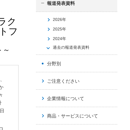
報道発表資料
ラク
2026年
ットフ
2025年
2024年
過去の報道発表資料
ト～
分野別
は、
ご注意ください
か
々
企業情報について
計
2日
商品・サービスについて
コ