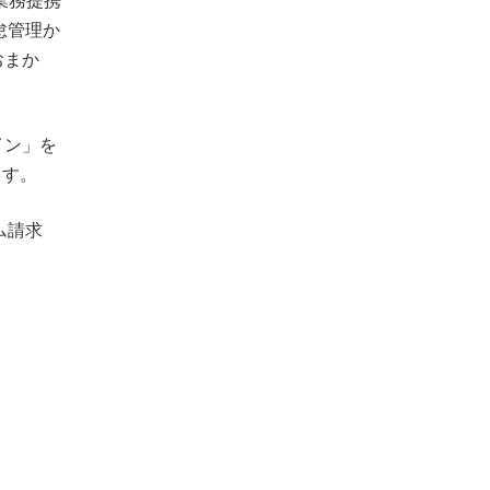
業務提携
勤怠管理か
おまか
イン」を
ます。
ム請求