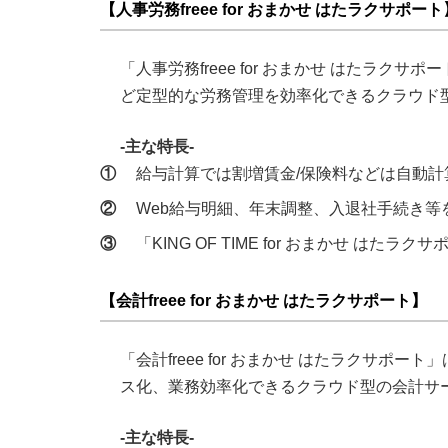
【人事労務freee for おまかせ はたラクサポート
「人事労務freee for おまかせ はたラ
ど定型的な労務管理を効率化できるクラウド
-主な特長-
①
給与計算では割増賃金/保険料などは自動
②
Web給与明細、年末調整、入退社手続き等
③
「KING OF TIME for おまかせ は
【会計freee for おまかせ はたラクサポート】
「会計freee for おまかせ はたラクサ
ス化、業務効率化できるクラウド型の会計サ
-主な特長-