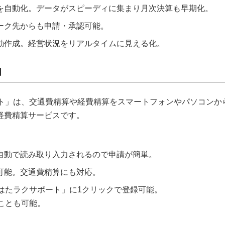
を自動化。データがスピーディに集まり月次決算も早期化。
ーク先からも申請・承認可能。
動作成。経営状況をリアルタイムに見える化。
】
クサポート」は、交通費精算や経費精算をスマートフォンやパソコン
経費精算サービスです。
自動で読み取り入力されるので申請が簡単。
可能。交通費精算にも対応。
かせ はたラクサポート」に1クリックで登録可能。
ことも可能。