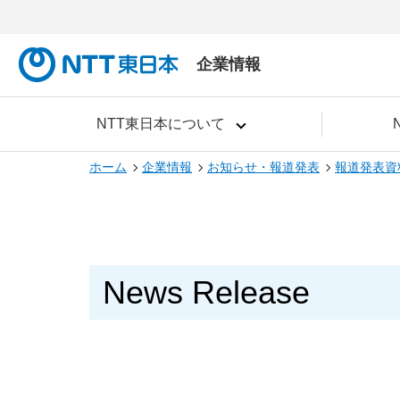
企業情報
NTT東日本について
ホーム
企業情報
お知らせ・報道発表
報道発表資
News Release