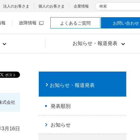
検索
法人のお客さま
個人のお客さま
企業情報
情報
故障情報
よくあるご質問
お問い合わせ
お知らせ・報道発表
お知らせ・報道発表
株式会社
発表順別
お知らせ
年3月16日