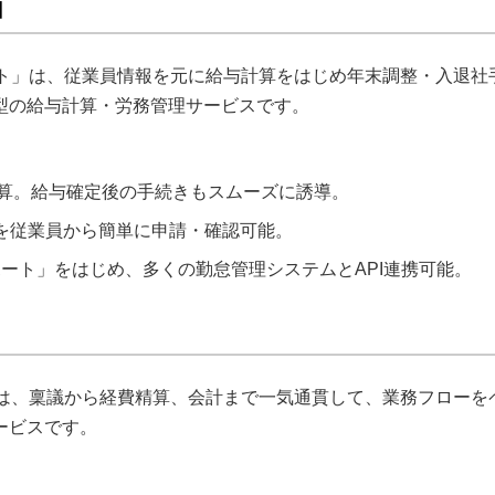
】
クサポート」は、従業員情報を元に給与計算をはじめ年末調整・入退
型の給与計算・労務管理サービスです。
計算。給与確定後の手続きもスムーズに誘導。
を従業員から簡単に申請・確認可能。
たラクサポート」をはじめ、多くの勤怠管理システムとAPI連携可能。
ポート」は、稟議から経費精算、会計まで一気通貫して、業務フロー
ービスです。