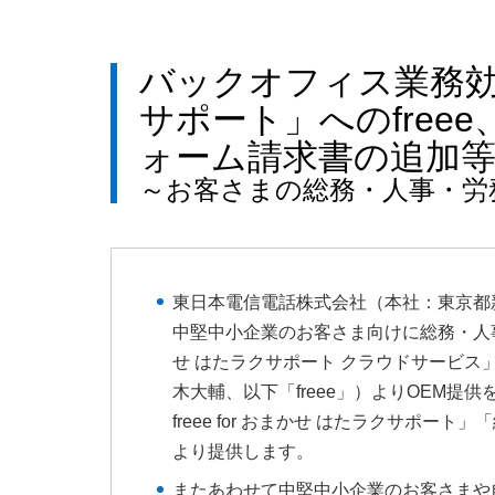
バックオフィス業務効
サポート」へのfree
ォーム請求書の追加
～お客さまの総務・人事・労
東日本電信電話株式会社（本社：東京都
中堅中小企業のお客さま向けに総務・人
せ はたラクサポート クラウドサービス」
木大輔、以下「freee」）よりOEM提供を
freee for おまかせ はたラクサポート」
より提供します。
またあわせて中堅中小企業のお客さまや