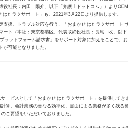
締役社長：内田 陽介、以下「弁護士ドットコム」）よりOE
せ はたラクサポート」も、2021年3月22日より提供します。
定支援、トラブル対応を行う、「おまかせ はたラクサポート 
マート（本社：東京都港区、代表取締役社長：長尾 收、以下
oBプラットフォーム請求書」をサポート対象に加えることで、お
トが可能となりました。
率化サービスとして「おまかせ はたラクサポート」を提供してき
与計算、会計業務の更なる効率化、書面による業務が多く残る
くのご要望をいただいておりました。