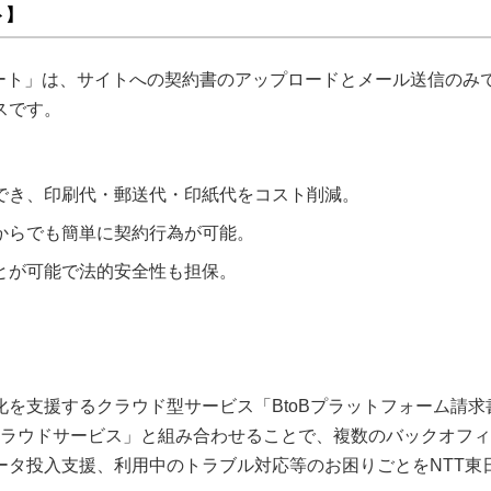
ト】
サポート」は、サイトへの契約書のアップロードとメール送信のみ
スです。
でき、印刷代・郵送代・印紙代をコスト削減。
からでも簡単に契約行為が可能。
とが可能で法的安全性も担保。
を支援するクラウド型サービス「BtoBプラットフォーム請求
クラウドサービス」と組み合わせることで、複数のバックオフ
ータ投入支援、利用中のトラブル対応等のお困りごとをNTT東