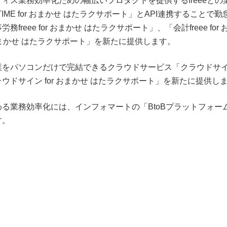
ィス業務効率化ための幅広いプロダクトを提供するfreeeとの
IME for おまかせ はたラクサポート」とAPI連携することで
ee for おまかせ はたラクサポート」、「会計freee for 
r おまかせ はたラクサポート」を新たに提供します。
業をパソコンだけで完結できるクラウドサービス「クラウドサ
ドサイン for おまかせ はたラクサポート」を新たに提供し
る業務効率化には、インフォマートの「BtoBプラットフォー
す。